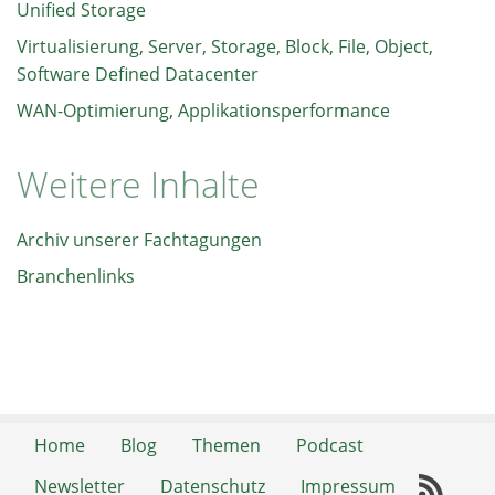
Unified Storage
Virtualisierung, Server, Storage, Block, File, Object,
Software Defined Datacenter
WAN-Optimierung, Applikationsperformance
Weitere Inhalte
Archiv unserer Fachtagungen
Branchenlinks
Home
Blog
Themen
Podcast
Newsletter
Datenschutz
Impressum
RSS-