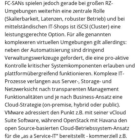
FC-SANs spielen jedoch gerade bei großen RZ-
Umgebungen weiterhin eine zentrale Rolle
(Skalierbarkeit, Latenzen, robuster Betrieb) und bei
mittelständischen IT-Shops ist iSCSI (Cluster) eine
leistungsgerechte Option. Für alle genannten
komplexeren virtuellen Umgebungen gilt allerdings:
neben der Automatisierung sind dringend
Verwaltungswerkzeuge gefordert, die eine pro-aktive
Kontrolle kritischer Systemkomponenten erlauben und
plattformübergreifend funktionieren. Komplexe IT-
Prozesse verlangen aus Server-, Storage- und
Netzwerksicht nach transparenten Management
Funktionalitäten und je nach Business-Ansatz eine
Cloud-Strategie (on-premise, hybrid oder public).
VMware adressiert den Punkt z.B. mit seiner vCloud
Suite Software, während OpenStack mit Havana den
open Source-basierten Cloud-Betriebssystem-Ansatz
für die „as a Service-IT“ bereitstellt - kommerziell z.B.