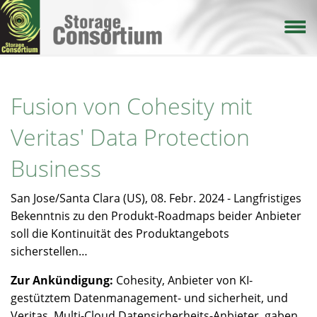
Direkt
zum
Inhalt
Fusion von Cohesity mit
Veritas' Data Protection
Business
San Jose/Santa Clara (US), 08. Febr. 2024 - Langfristiges
Bekenntnis zu den Produkt-Roadmaps beider Anbieter
soll die Kontinuität des Produktangebots
sicherstellen…
Zur Ankündigung:
Cohesity, Anbieter von KI-
gestütztem Datenmanagement- und sicherheit, und
Veritas, Multi-Cloud Datensicherheits-Anbieter, gaben