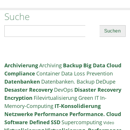
Suche
Suchen
Archivierung
Archiving
Backup
Big Data
Cloud
Compliance
Container
Data Loss Prevention
Datenbanken
Datenbanken. Backup
DeDupe
Desaster Recovery
DevOps
Disaster Recovery
Encryption
Filevirtualisierung
Green IT
In-
Memory-Computing
IT-Konsolidierung
Netzwerke
Performance
Performance. Cloud
Software Defined
SSD
Supercomputing
Video