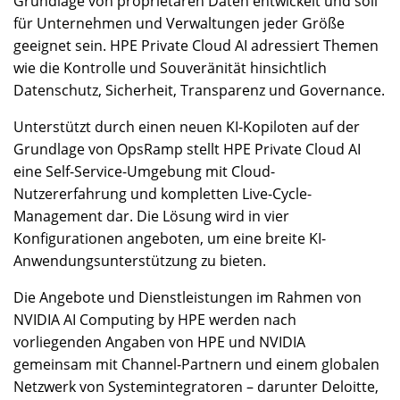
Grundlage von proprietären Daten entwickelt und soll
für Unternehmen und Verwaltungen jeder Größe
geeignet sein. HPE Private Cloud AI adressiert Themen
wie die Kontrolle und Souveränität hinsichtlich
Datenschutz, Sicherheit, Transparenz und Governance.
Unterstützt durch einen neuen KI-Kopiloten auf der
Grundlage von OpsRamp stellt HPE Private Cloud AI
eine Self-Service-Umgebung mit Cloud-
Nutzererfahrung und kompletten Live-Cycle-
Management dar. Die Lösung wird in vier
Konfigurationen angeboten, um eine breite KI-
Anwendungsunterstützung zu bieten.
Die Angebote und Dienstleistungen im Rahmen von
NVIDIA AI Computing by HPE werden nach
vorliegenden Angaben von HPE und NVIDIA
gemeinsam mit Channel-Partnern und einem globalen
Netzwerk von Systemintegratoren – darunter Deloitte,