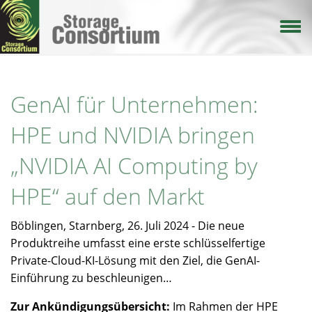
Direkt
zum
Inhalt
GenAI für Unternehmen:
HPE und NVIDIA bringen
„NVIDIA AI Computing by
HPE“ auf den Markt
Böblingen, Starnberg, 26. Juli 2024 - Die neue
Produktreihe umfasst eine erste schlüsselfertige
Private-Cloud-KI-Lösung mit den Ziel, die GenAI-
Einführung zu beschleunigen…
Zur Ankündigungsübersicht:
Im Rahmen der HPE