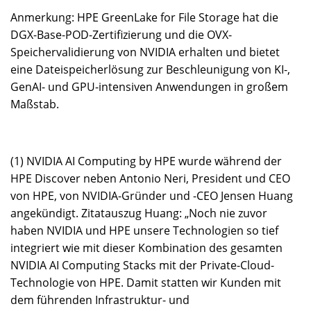
Anmerkung: HPE GreenLake for File Storage hat die
DGX-Base-POD-Zertifizierung und die OVX-
Speichervalidierung von NVIDIA erhalten und bietet
eine Dateispeicherlösung zur Beschleunigung von KI-,
GenAI- und GPU-intensiven Anwendungen in großem
Maßstab.
(1) NVIDIA AI Computing by HPE wurde während der
HPE Discover neben Antonio Neri, President und CEO
von HPE, von NVIDIA-Gründer und -CEO Jensen Huang
angekündigt. Zitatauszug Huang: „Noch nie zuvor
haben NVIDIA und HPE unsere Technologien so tief
integriert wie mit dieser Kombination des gesamten
NVIDIA AI Computing Stacks mit der Private-Cloud-
Technologie von HPE. Damit statten wir Kunden mit
dem führenden Infrastruktur- und