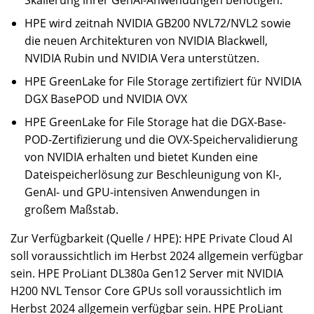
Skalierung ihrer GenAI-Anwendungen benötigen.
HPE wird zeitnah NVIDIA GB200 NVL72/NVL2 sowie
die neuen Architekturen von NVIDIA Blackwell,
NVIDIA Rubin und NVIDIA Vera unterstützen.
HPE GreenLake for File Storage zertifiziert für NVIDIA
DGX BasePOD und NVIDIA OVX
HPE GreenLake for File Storage hat die DGX-Base-
POD-Zertifizierung und die OVX-Speichervalidierung
von NVIDIA erhalten und bietet Kunden eine
Dateispeicherlösung zur Beschleunigung von KI-,
GenAI- und GPU-intensiven Anwendungen in
großem Maßstab.
Zur Verfügbarkeit (Quelle / HPE): HPE Private Cloud AI
soll voraussichtlich im Herbst 2024 allgemein verfügbar
sein. HPE ProLiant DL380a Gen12 Server mit NVIDIA
H200 NVL Tensor Core GPUs soll voraussichtlich im
Herbst 2024 allgemein verfügbar sein. HPE ProLiant