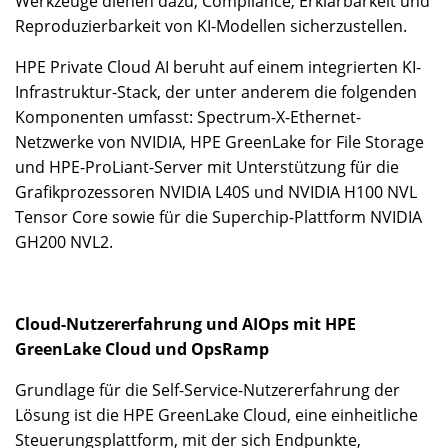
Werkzeuge dienen dazu, Compliance, Erklärbarkeit und
Reproduzierbarkeit von KI-Modellen sicherzustellen.
HPE Private Cloud AI beruht auf einem integrierten KI-
Infrastruktur-Stack, der unter anderem die folgenden
Komponenten umfasst: Spectrum-X-Ethernet-
Netzwerke von NVIDIA, HPE GreenLake for File Storage
und HPE-ProLiant-Server mit Unterstützung für die
Grafikprozessoren NVIDIA L40S und NVIDIA H100 NVL
Tensor Core sowie für die Superchip-Plattform NVIDIA
GH200 NVL2.
Cloud-Nutzererfahrung und AIOps mit HPE
GreenLake Cloud und OpsRamp
Grundlage für die Self-Service-Nutzererfahrung der
Lösung ist die HPE GreenLake Cloud, eine einheitliche
Steuerungsplattform, mit der sich Endpunkte,