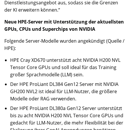
Dienstleistungsangebot aus, sodass sie die Grenzen
der KI erweitern können.“
Neue HPE-Server mit Unterstützung der aktuellsten
GPUs, CPUs und Superchips von NVIDIA
Folgende Server-Modelle wurden angekündigt (Quelle /
HPE):
HPE Cray XD670 unterstützt acht NVIDIA H200 NVL
Tensor Core GPUs und soll ideal für das Training
großer Sprachmodelle (LLM) sein.
Der HPE ProLiant DL384 Gen12 Server mit NVIDIA
GH200 NVL2 ist ideal für LLM-Nutzer, die größere
Modelle oder RAG verwenden.
Der HPE ProLiant DL380a Gen12 Server unterstützt
bis zu acht NVIDIA H200 NVL Tensor Core GPUs und
gedacht für LLM-Nutzer, die mehr Flexibilität bei der