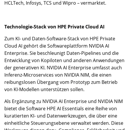
HCLTech, Infosys, TCS und Wipro – vermarktet.
Technologie-Stack von HPE Private Cloud AI
Zum KI- und Daten-Software-Stack von HPE Private
Cloud AI gehört die Softwareplattform NVIDIA AI
Enterprise. Sie beschleunigt Daten-Pipelines und die
Entwicklung von Kopiloten und anderen Anwendungen
der generativen KI. NVIDIA AI Enterprise umfasst auch
Inferenz-Microservices von NVIDIA NIM, die einen
reibungslosen Übergang vom Prototyp zum Betrieb
von KI-Modellen unterstützen sollen.
Als Ergänzung zu NVIDIA AI Enterprise und NVIDIA NIM
bietet die Software HPE AI Essentials eine Reihe von
kuratierten KI- und Datenwerkzeugen, die über eine
einheitliche Steuerungsebene verwaltet werden. Diese