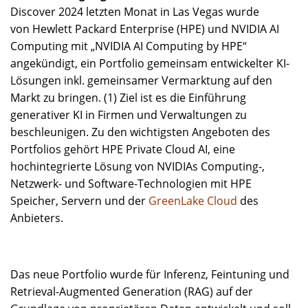
Discover 2024 letzten Monat in Las Vegas wurde
von Hewlett Packard Enterprise (HPE) und NVIDIA AI
Computing mit „NVIDIA AI Computing by HPE“
angekündigt, ein Portfolio gemeinsam entwickelter KI-
Lösungen inkl. gemeinsamer Vermarktung auf den
Markt zu bringen. (1) Ziel ist es die Einführung
generativer KI in Firmen und Verwaltungen zu
beschleunigen. Zu den wichtigsten Angeboten des
Portfolios gehört HPE Private Cloud AI, eine
hochintegrierte Lösung von NVIDIAs Computing-,
Netzwerk- und Software-Technologien mit HPE
Speicher, Servern und der
GreenLake Cloud
des
Anbieters.
Das neue Portfolio wurde für Inferenz, Feintuning und
Retrieval-Augmented Generation (RAG) auf der