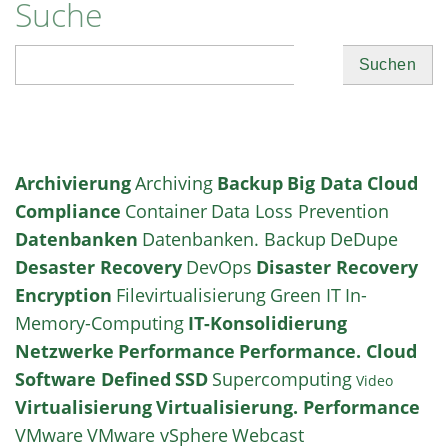
Suche
Suchen
Archivierung
Archiving
Backup
Big Data
Cloud
Compliance
Container
Data Loss Prevention
Datenbanken
Datenbanken. Backup
DeDupe
Desaster Recovery
DevOps
Disaster Recovery
Encryption
Filevirtualisierung
Green IT
In-
Memory-Computing
IT-Konsolidierung
Netzwerke
Performance
Performance. Cloud
Software Defined
SSD
Supercomputing
Video
Virtualisierung
Virtualisierung. Performance
VMware
VMware vSphere
Webcast