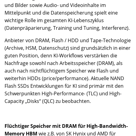
und Bilder sowie Audio- und Videoinhalte im
Mittelpunkt und die Datenspeicherung spielt eine
wichtige Rolle im gesamten KI-Lebenszyklus
(Datenpräparierung, Training und Tuning, Interferenz).
Anbieter von DRAM, Flash / HDD und Tape-Technologie
(Archive, HSM, Datenschutz) sind grundsätzlich in einer
guten Position, denn KI-Workflows verstärken die
Nachfrage sowohl nach Arbeitsspeicher (DRAM), als
auch nach nichtflüchtigem Speicher wie Flash und
weiterhin HDDs (price/performance). Aktuelle NAND
Flash SSDs Entwicklungen für KI sind primär mit den
Schwerpunkten High-Performance- (TLC) und High-
Capacity „Disks“ (QLC) zu beobachten.
Flüchtiger Speicher mit DRAM für High-Bandwidth-
Memory HBM
wie z.B. von SK Hynix und AMD für