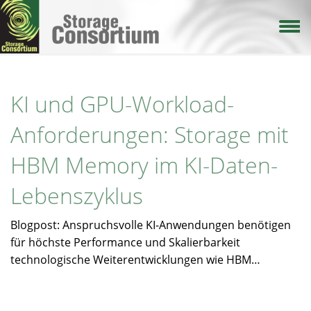
Direkt
zum
Inhalt
KI und GPU-Workload-
Anforderungen: Storage mit
HBM Memory im KI-Daten-
Lebenszyklus
Blogpost: Anspruchsvolle KI-Anwendungen benötigen
für höchste Performance und Skalierbarkeit
technologische Weiterentwicklungen wie HBM…