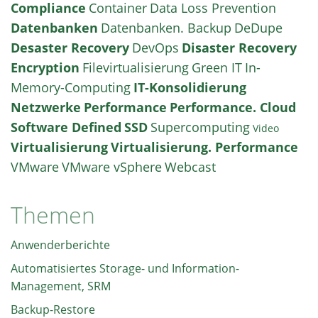
Compliance
Container
Data Loss Prevention
Datenbanken
Datenbanken. Backup
DeDupe
Desaster Recovery
DevOps
Disaster Recovery
Encryption
Filevirtualisierung
Green IT
In-
Memory-Computing
IT-Konsolidierung
Netzwerke
Performance
Performance. Cloud
Software Defined
SSD
Supercomputing
Video
Virtualisierung
Virtualisierung. Performance
VMware
VMware vSphere
Webcast
Themen
Anwenderberichte
Automatisiertes Storage- und Information-
Management, SRM
Backup-Restore