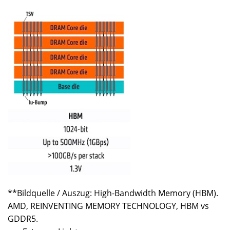
**Bildquelle / Auszug: High-Bandwidth Memory (HBM).
AMD, REINVENTING MEMORY TECHNOLOGY, HBM vs
GDDR5.