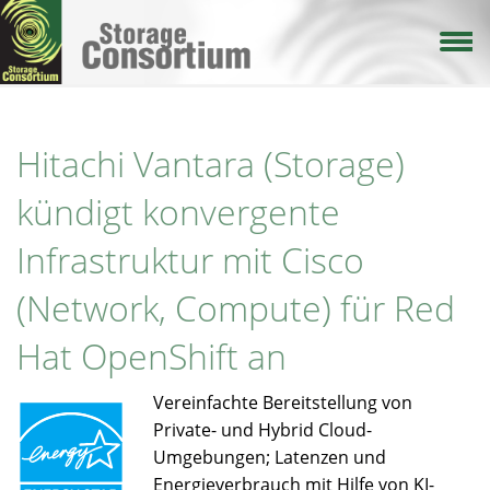
Direkt
zum
Inhalt
Hitachi Vantara (Storage)
kündigt konvergente
Infrastruktur mit Cisco
(Network, Compute) für Red
Hat OpenShift an
Vereinfachte Bereitstellung von
Private- und Hybrid Cloud-
Umgebungen; Latenzen und
Energieverbrauch mit Hilfe von KI-