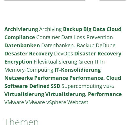
Archivierung
Archiving
Backup
Big Data
Cloud
Compliance
Container
Data Loss Prevention
Datenbanken
Datenbanken. Backup
DeDupe
Desaster Recovery
DevOps
Disaster Recovery
Encryption
Filevirtualisierung
Green IT
In-
Memory-Computing
IT-Konsolidierung
Netzwerke
Performance
Performance. Cloud
Software Defined
SSD
Supercomputing
Video
Virtualisierung
Virtualisierung. Performance
VMware
VMware vSphere
Webcast
Themen