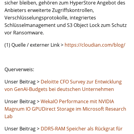
sicher bleiben, gehören zum HyperStore Angebot des
Anbieters erweiterte Zugriffskontrollen,
Verschlüsselungsprotokolle, integriertes
Schlüsselmanagement und S3 Object Lock zum Schutz
vor Ransomware.
(1) Quelle / externer Link >
https://cloudian.com/blog/
Querverweis:
Unser Beitrag >
Deloitte CFO Survey zur Entwicklung
von GenAI-Budgets bei deutschen Unternehmen
Unser Beitrag >
WekaIO Performance mit NVIDIA
Magnum IO GPUDirect Storage im Microsoft Research
Lab
Unser Beitrag >
DDR5-RAM Speicher als Rückgrat für