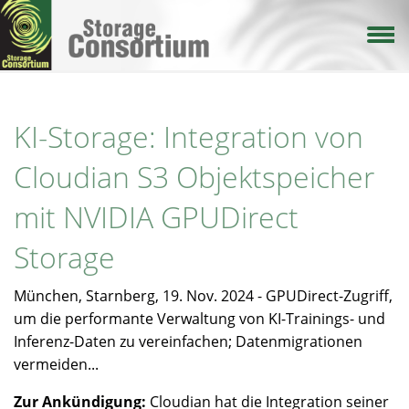
Direkt
zum
Inhalt
KI-Storage: Integration von
Cloudian S3 Objektspeicher
mit NVIDIA GPUDirect
Storage
München, Starnberg, 19. Nov. 2024 - GPUDirect-Zugriff,
um die performante Verwaltung von KI-Trainings- und
Inferenz-Daten zu vereinfachen; Datenmigrationen
vermeiden...
Zur Ankündigung:
Cloudian hat die Integration seiner