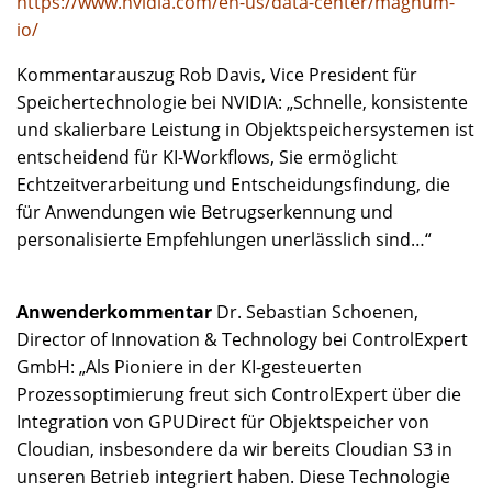
https://www.nvidia.com/en-us/data-center/magnum-
io/
Kommentarauszug Rob Davis, Vice President für
Speichertechnologie bei NVIDIA: „Schnelle, konsistente
und skalierbare Leistung in Objektspeichersystemen ist
entscheidend für KI-Workflows, Sie ermöglicht
Echtzeitverarbeitung und Entscheidungsfindung, die
für Anwendungen wie Betrugserkennung und
personalisierte Empfehlungen unerlässlich sind…“
Anwenderkommentar
Dr. Sebastian Schoenen,
Director of Innovation & Technology bei ControlExpert
GmbH: „Als Pioniere in der KI-gesteuerten
Prozessoptimierung freut sich ControlExpert über die
Integration von GPUDirect für Objektspeicher von
Cloudian, insbesondere da wir bereits Cloudian S3 in
unseren Betrieb integriert haben. Diese Technologie