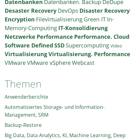
Datenbanken
Datenbanken. Backup
DeDupe
Desaster Recovery
DevOps
Disaster Recovery
Encryption
Filevirtualisierung
Green IT
In-
Memory-Computing
IT-Konsolidierung
Netzwerke
Performance
Performance. Cloud
Software Defined
SSD
Supercomputing
Video
Virtualisierung
Virtualisierung. Performance
VMware
VMware vSphere
Webcast
Themen
Anwenderberichte
Automatisiertes Storage- und Information-
Management, SRM
Backup-Restore
Big Data, Data Analytics, KI, Machine Learning, Deep