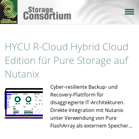
Direkt
zum
Inhalt
HYCU R-Cloud Hybrid Cloud
Edition für Pure Storage auf
Nutanix
Cyber-resiliente Backup- und
Recovery-Plattform für
disaggregierte IT-Architekturen.
Direkte Integration mit Nutanix
unter Verwendung von Pure
FlashArray als externem Speicher...