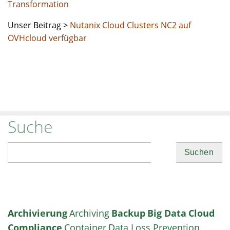
Transformation
Unser Beitrag >
Nutanix Cloud Clusters NC2 auf
OVHcloud verfügbar
Suche
Suchen
Archivierung
Archiving
Backup
Big Data
Cloud
Compliance
Container
Data Loss Prevention