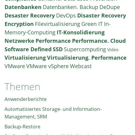
Datenbanken
Datenbanken. Backup
DeDupe
Desaster Recovery
DevOps
Disaster Recovery
Encryption
Filevirtualisierung
Green IT
In-
Memory-Computing
IT-Konsolidierung
Netzwerke
Performance
Performance. Cloud
Software Defined
SSD
Supercomputing
Video
Virtualisierung
Virtualisierung. Performance
VMware
VMware vSphere
Webcast
Themen
Anwenderberichte
Automatisiertes Storage- und Information-
Management, SRM
Backup-Restore