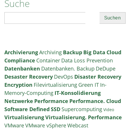
Suche
Suchen
Archivierung
Archiving
Backup
Big Data
Cloud
Compliance
Container
Data Loss Prevention
Datenbanken
Datenbanken. Backup
DeDupe
Desaster Recovery
DevOps
Disaster Recovery
Encryption
Filevirtualisierung
Green IT
In-
Memory-Computing
IT-Konsolidierung
Netzwerke
Performance
Performance. Cloud
Software Defined
SSD
Supercomputing
Video
Virtualisierung
Virtualisierung. Performance
VMware
VMware vSphere
Webcast