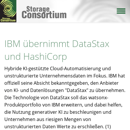
Direkt
zum
Inhalt
IBM übernimmt DataStax
und HashiCorp
Hybride KI-gestützte Cloud-Automatisierung und
unstrukturierte Unternehmensdaten im Fokus. IBM hat
offiziell seine Absicht bekanntgegeben, den Anbieter
von KI- und Datenlösungen "DataStax" zu übernehmen.
Die Technologie von DataStax soll das watsonx-
Produktportfolio von IBM erweitern, und dabei helfen,
die Nutzung generativer KI zu beschleunigen und
Unternehmen aus riesigen Mengen von
unstrukturierten Daten Werte zu erschließen. (1)