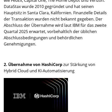
wie FedEx, Capital One, The Home Depot und Verizon.
DataStax wurde 2010 gegründet und hat seinen
Hauptsitz in Santa Clara, Kalifornien. Finanzielle Details
der Transaktion wurden nicht bekannt gegeben. Der
Abschluss der Übernahme wird laut IBM für das zweite
Quartal 2025 erwartet, vorbehaltlich der üblichen
Abschlussbedingungen und behördlichen
Genehmigungen.
2. Übernahme von HashiCorp
zur Stärkung von
Hybrid Cloud und KI-Automatisierung