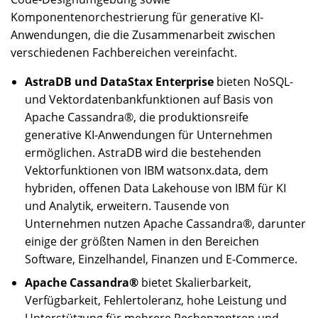
Komponentenorchestrierung für generative KI-
Anwendungen, die die Zusammenarbeit zwischen
verschiedenen Fachbereichen vereinfacht.
AstraDB und DataStax Enterprise
bieten NoSQL-
und Vektordatenbankfunktionen auf Basis von
Apache Cassandra®, die produktionsreife
generative KI-Anwendungen für Unternehmen
ermöglichen. AstraDB wird die bestehenden
Vektorfunktionen von IBM watsonx.data, dem
hybriden, offenen Data Lakehouse von IBM für KI
und Analytik, erweitern. Tausende von
Unternehmen nutzen Apache Cassandra®, darunter
einige der größten Namen in den Bereichen
Software, Einzelhandel, Finanzen und E-Commerce.
Apache Cassandra®
bietet Skalierbarkeit,
Verfügbarkeit, Fehlertoleranz, hohe Leistung und
Unterstützung für mehrere Rechenzentren und