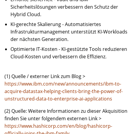
Sicherheitslösungen verbessern den Schutz der
Hybrid Cloud.
KI-gerechte Skalierung - Automatisiertes
Infrastrukturmanagement unterstützt KI-Workloads
der nächsten Generation.
Optimierte IT-Kosten - KI-gestützte Tools reduzieren
Cloud-Kosten und verbessern die Effizienz.
(1) Quelle / externer Link zum Blog >
https://www.ibm.com/new/announcements/ibm-to-
acquire-datastax-helping-clients-bring-the-power-of-
unstructured-data-to-enterprise-ai-applications
(2) Quelle: Weitere Informationen zu dieser Akquisition
finden Sie unter folgendem externen Link >
https://www.hashicorp.com/en/blog/hashicorp-
officially-joins-the-ibm-family