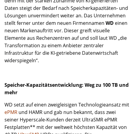
denn mit der starken Zunahme von KI-generierten
Daten steigt der Bedarf nach Speicherkapazitäten- und
Lösungen unvermindert weiter an. Das Unternehmen
stellt ferner unter dem neuen Firmennamen
WD
einen
neuen Markenauftritt vor. Dieser greift visuelle
Elemente aus Rechenzentren auf und soll laut WD „die
Transformation zu einem Anbieter zentraler
Infrastruktur für die KI-getriebene Datenwirtschaft
widerspiegeln“.
Speicher-Kapazitätsentwicklung: Weg zu 100 TB und
mehr
WD setzt auf einen zweigleisigen Technologieansatz mit
ePMR
und HAMR und gab nun bekannt, dass zwei
seiner Hyperscale-Kunden derzeit UltraSMR ePMR
Festplatten** mit der weltweit höchsten Kapazität von