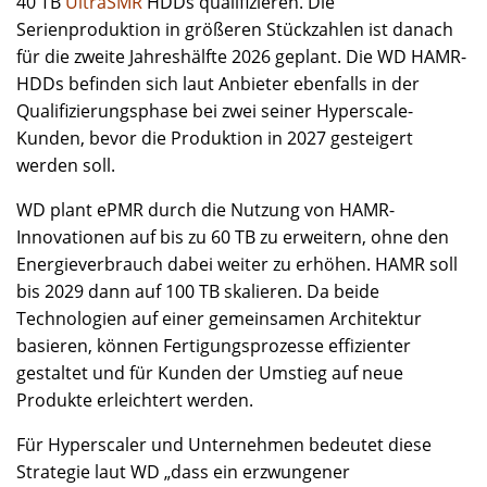
40 TB
UltraSMR
HDDs qualifizieren. Die
Serienproduktion in größeren Stückzahlen ist danach
für die zweite Jahreshälfte 2026 geplant. Die WD HAMR-
HDDs befinden sich laut Anbieter ebenfalls in der
Qualifizierungsphase bei zwei seiner Hyperscale-
Kunden, bevor die Produktion in 2027 gesteigert
werden soll.
WD plant ePMR durch die Nutzung von HAMR-
Innovationen auf bis zu 60 TB zu erweitern, ohne den
Energieverbrauch dabei weiter zu erhöhen. HAMR soll
bis 2029 dann auf 100 TB skalieren. Da beide
Technologien auf einer gemeinsamen Architektur
basieren, können Fertigungsprozesse effizienter
gestaltet und für Kunden der Umstieg auf neue
Produkte erleichtert werden.
Für Hyperscaler und Unternehmen bedeutet diese
Strategie laut WD „dass ein erzwungener