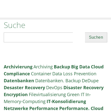
Suche
Suchen
Archivierung
Archiving
Backup
Big Data
Cloud
Compliance
Container
Data Loss Prevention
Datenbanken
Datenbanken. Backup
DeDupe
Desaster Recovery
DevOps
Disaster Recovery
Encryption
Filevirtualisierung
Green IT
In-
Memory-Computing
IT-Konsolidierung
Netzwerke
Performance
Performance. Cloud