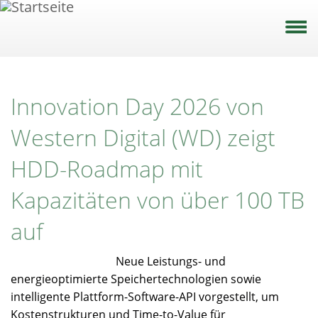
Direkt
zum
Inhalt
Innovation Day 2026 von
Western Digital (WD) zeigt
HDD-Roadmap mit
Kapazitäten von über 100 TB
auf
Neue Leistungs- und
energieoptimierte Speichertechnologien sowie
intelligente Plattform-Software-API vorgestellt, um
Kostenstrukturen und Time-to-Value für