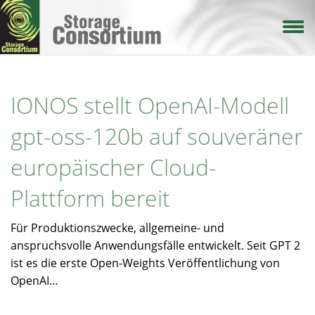
Direkt
zum
Inhalt
IONOS stellt OpenAI-Modell
gpt-oss-120b auf souveräner
europäischer Cloud-
Plattform bereit
Für Produktionszwecke, allgemeine- und
anspruchsvolle Anwendungsfälle entwickelt. Seit GPT 2
ist es die erste Open-Weights Veröffentlichung von
OpenAI…