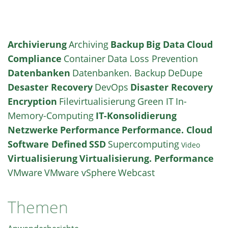
Archivierung
Archiving
Backup
Big Data
Cloud
Compliance
Container
Data Loss Prevention
Datenbanken
Datenbanken. Backup
DeDupe
Desaster Recovery
DevOps
Disaster Recovery
Encryption
Filevirtualisierung
Green IT
In-
Memory-Computing
IT-Konsolidierung
Netzwerke
Performance
Performance. Cloud
Software Defined
SSD
Supercomputing
Video
Virtualisierung
Virtualisierung. Performance
VMware
VMware vSphere
Webcast
Themen