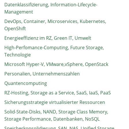
Datenklassifizierung, Information-Lifecycle-
Management
DevOps, Container, Microservices, Kubernetes,
OpenShift
Energieeffizienz im RZ, Green IT, Umwelt
High-Perfomance-Computing, Future Storage,
Technologie
Microsoft Hyper-V, VMware,vSphere, OpenStack
Personalien, Unternehmenszahlen
Quantencomputing
RZ-Hosting, Storage as a Service, SaaS, IaaS, PaaS
Sicherungsstrategie virtualisierter Ressourcen
Solid-State-Disks, NAND, Storage Class Memory,
Storage Performance, Datenbanken, NoSQL
Speicherkonsolidierung, SAN, NAS, Unified Storage,