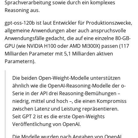
Sprachverarbeitung sowie durch ein komplexes
Reasoning aus.
gpt-oss-120b ist laut Entwickler für Produktionszwecke,
allgemeine Anwendungen aber auch anspruchsvolle
Anwendungsfälle gedacht, die auf eine einzelne 80-GB-
GPU (wie NVIDIA H100 oder AMD MI300X) passen (117
Milliarden Parameter mit 5,1 Milliarden aktiven
Parametern).
Die beiden Open-Weight-Modelle unterstützen
ähnlich wie die OpenAI-Reasoning-Modelle der o-
Serie in der API drei Reasoning-Bemühungen –
niedrig, mittel und hoch –, die einen Kompromiss
zwischen Latenz und Leistung repräsentieren.
Seit GPT 2 ist es die erste Open-Weights
Veröffentlichung von OpenAI.
Die Modelle wurden nach Angaben von OpenAI