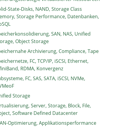
lid-State-Disks, NAND, Storage Class
emory, Storage Performance, Datenbanken,
oSQL
eicherkonsolidierung, SAN, NAS, Unified
orage, Object Storage
eichernahe Archivierung, Compliance, Tape
eichernetze, FC, TCP/IP, iSCSI, Ethernet,
finiBand, RDMA, Konvergenz
bsysteme, FC, SAS, SATA, iSCSI, NVMe,
VMeoF
ified Storage
rtualisierung, Server, Storage, Block, File,
ject, Software Defined Datacenter
AN-Optimierung, Applikationsperformance