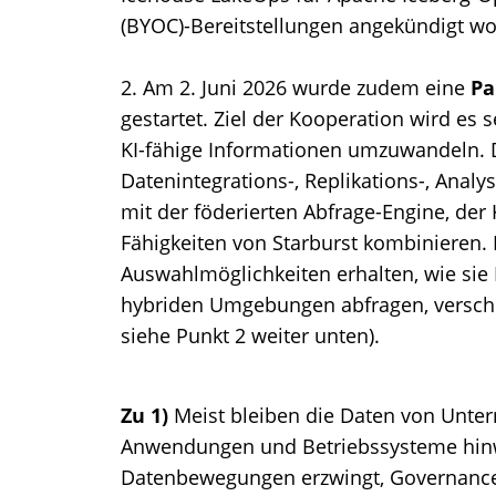
(BYOC)-Bereitstellungen angekündigt w
2. Am 2. Juni 2026 wurde zudem eine
Pa
gestartet. Ziel der Kooperation wird es s
KI-fähige Informationen umzuwandeln. 
Datenintegrations-, Replikations-, Anal
mit der föderierten Abfrage-Engine, der
Fähigkeiten von Starburst kombinieren
Auswahlmöglichkeiten erhalten, wie sie
hybriden Umgebungen abfragen, verschie
siehe Punkt 2 weiter unten).
Zu 1)
Meist bleiben die Daten von Unte
Anwendungen und Betriebssysteme hinw
Datenbewegungen erzwingt, Governance-