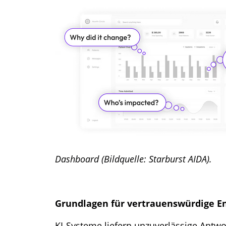
Dashboard (Bildquelle: Starburst AIDA).
Grundlagen für vertrauenswürdige En
KI-Systeme liefern unzuverlässige Antw