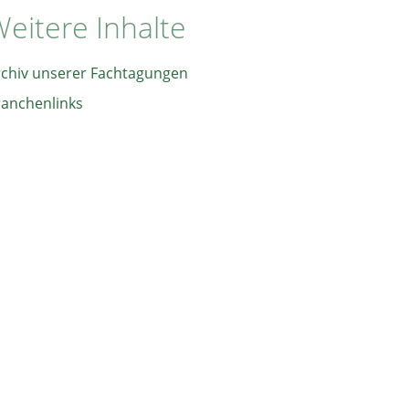
eitere Inhalte
rchiv unserer Fachtagungen
ranchenlinks