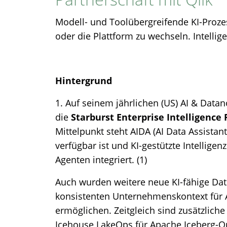
Modell- und Toolübergreifende KI-Proze
oder die Plattform zu wechseln. Intellig
Hintergrund
1. Auf seinem jährlichen (US) AI & Data
die
Starburst Enterprise Intelligence
Mittelpunkt steht AIDA (AI Data Assistant
verfügbar ist und KI-gestützte Intellig
Agenten integriert. (1)
Auch wurden weitere neue KI-fähige Dat
konsistenten Unternehmenskontext für 
ermöglichen. Zeitgleich sind zusätzlich
Icehouse LakeOps für Apache Iceberg-O