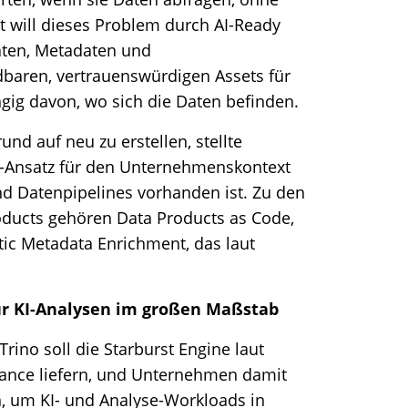
t will dieses Problem durch AI-Ready
Daten, Metadaten und
baren, vertrauenswürdigen Assets für
ig davon, wo sich die Daten befinden.
nd auf neu zu erstellen, stellte
“-Ansatz für den Unternehmenskontext
und Datenpipelines vorhanden ist. Zu den
oducts gehören Data Products as Code,
atic Metadata Enrichment, das laut
ür KI-Analysen im großen Maßstab
ino soll die Starburst Engine laut
mance liefern, und Unternehmen damit
n, um KI- und Analyse-Workloads in