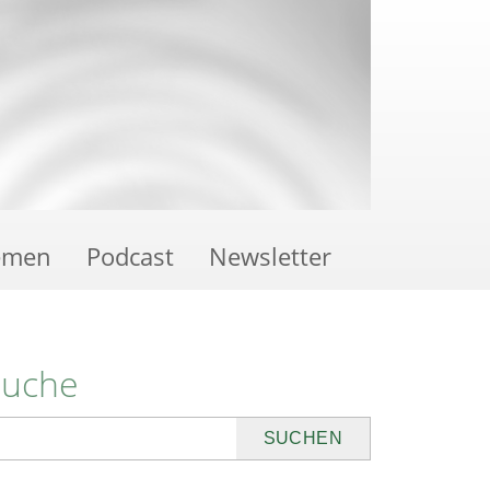
emen
Podcast
Newsletter
Suche
uchen