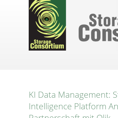
Direkt
zum
Inhalt
KI Data Management: St
Intelligence Platform 
Partnerschaft mit Qlik