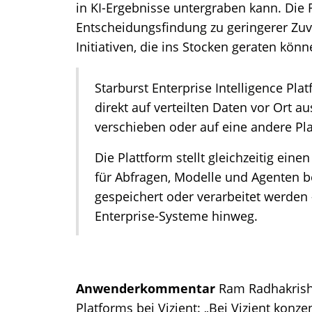
in KI-Ergebnisse untergraben kann. Die
Entscheidungsfindung zu geringerer Zuve
Initiativen, die ins Stocken geraten könn
Starburst Enterprise Intelligence Plat
direkt auf verteilten Daten vor Ort a
verschieben oder auf eine andere Pla
Die Plattform stellt gleichzeitig ei
für Abfragen, Modelle und Agenten b
gespeichert oder verarbeitet werden
Enterprise-Systeme hinweg.
Anwenderkommentar
Ram Radhakrishn
Platforms bei Vizient: „Bei Vizient konze