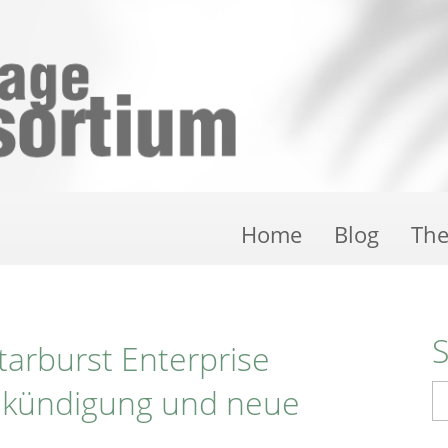
Home
Blog
Th
arburst Enterprise
Ankündigung und neue
S