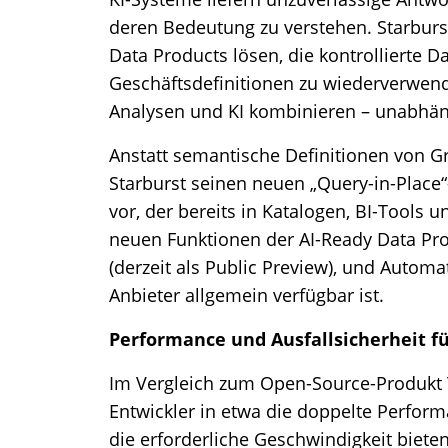
deren Bedeutung zu verstehen. Starburs
Data Products lösen, die kontrollierte 
Geschäftsdefinitionen zu wiederverwend
Analysen und KI kombinieren – unabhäng
Anstatt semantische Definitionen von Gru
Starburst seinen neuen „Query-in-Place
vor, der bereits in Katalogen, BI-Tools 
neuen Funktionen der AI-Ready Data Pr
(derzeit als Public Preview), und Autom
Anbieter allgemein verfügbar ist.
Performance und Ausfallsicherheit f
Im Vergleich zum Open-Source-Produkt Tr
Entwickler in etwa die doppelte Perfor
die erforderliche Geschwindigkeit biete