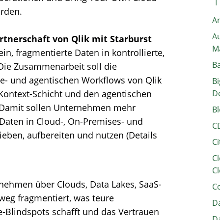
orden.
A
Au
rtnerschaft von Qlik mit Starburst
M
ein, fragmentierte Daten in kontrollierte,
B
Die Zusammenarbeit soll die
yse- und agentischen Workflows von Qlik
Bi
 Kontext-Schicht und den agentischen
D
. Damit sollen Unternehmen mehr
Bl
 Daten in Cloud-, On-Premises- und
C
ben, aufbereiten und nutzen (Details
Ci
Cl
Cl
rnehmen über Clouds, Data Lakes, SaaS-
C
eg fragmentiert, was teure
Da
Blindspots schafft und das Vertrauen
Da