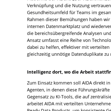
Verknüpfung und die Nutzung vertraue
Gesundheitsumfeld für Teams im gesam
Rahmen dieser Bemühungen haben wir di
internen Datenmarktplatz und wiederve
die bereichsübergreifende Analysen und
Ansatz umfasst eine Reihe von Technolo
dabei zu helfen, effektiver mit verteilt
gleichzeitig unnötige Datenduplikate zu 
Intelligenz dort, wo die Arbeit stattf
Zum Einsatz kommen soll AIDA direkt 
Agenten, in denen diese Führungskräfte
Gegensatz zu KI-Tools, die auf zentralis
arbeitet AIDA mit verteilten Unternehme
Ready Data Products, um konsistente Ge