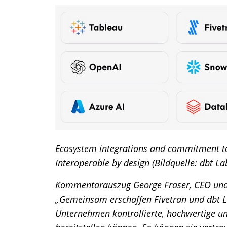
Ecosystem integrations and commitment to 
Interoperable by design (Bildquelle: dbt La
Kommentarauszug George Fraser, CEO und 
„Gemeinsam erschaffen Fivetran und dbt La
Unternehmen kontrollierte, hochwertige u