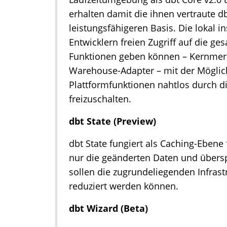
erhalten damit die ihnen vertraute d
leistungsfähigeren Basis. Die lokal in
Entwicklern freien Zugriff auf die g
Funktionen geben können – Kernme
Warehouse-Adapter – mit der Möglich
Plattformfunktionen nahtlos durch 
freizuschalten.
dbt State (Preview)
dbt State fungiert als Caching-Ebene
nur die geänderten Daten und übers
sollen die zugrundeliegenden Infras
reduziert werden können.
dbt Wizard (Beta)