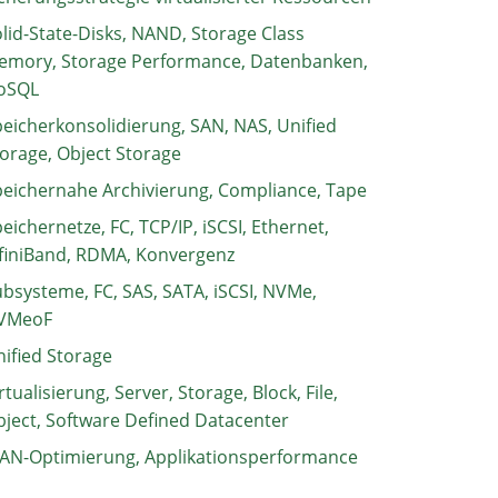
lid-State-Disks, NAND, Storage Class
emory, Storage Performance, Datenbanken,
oSQL
eicherkonsolidierung, SAN, NAS, Unified
orage, Object Storage
eichernahe Archivierung, Compliance, Tape
eichernetze, FC, TCP/IP, iSCSI, Ethernet,
finiBand, RDMA, Konvergenz
bsysteme, FC, SAS, SATA, iSCSI, NVMe,
VMeoF
ified Storage
rtualisierung, Server, Storage, Block, File,
ject, Software Defined Datacenter
AN-Optimierung, Applikationsperformance