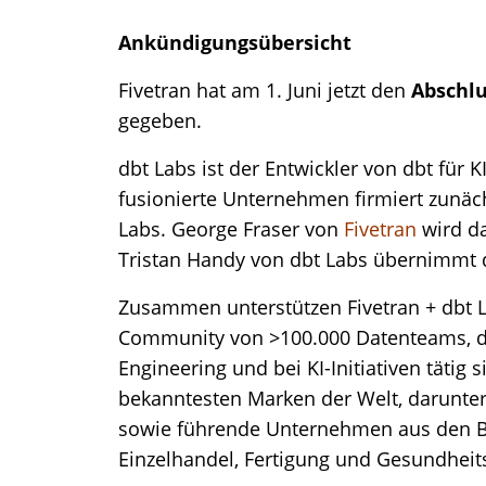
Ankündigungsübersicht
Fivetran hat am 1. Juni jetzt den
Abschlu
gegeben.
dbt Labs ist der Entwickler von dbt für K
fusionierte Unternehmen firmiert zunäc
Labs. George Fraser von
Fivetran
wird da
Tristan Handy von dbt Labs übernimmt d
Zusammen unterstützen Fivetran + dbt 
Community von >100.000 Datenteams, die
Engineering und bei KI-Initiativen tätig
bekanntesten Marken der Welt, darunte
sowie führende Unternehmen aus den B
Einzelhandel, Fertigung und Gesundheit