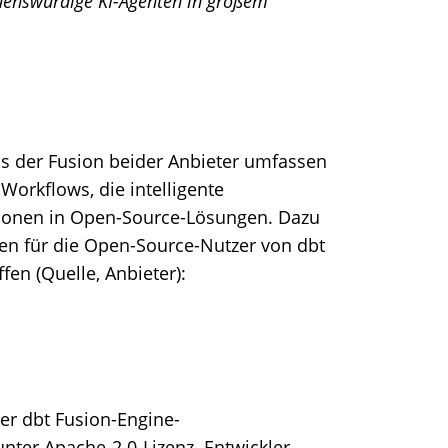
auenswürdige KI-Agenten in großem
s der Fusion beider Anbieter umfassen
Workflows, die intelligente
itionen in Open-Source-Lösungen. Dazu
nen für die Open-Source-Nutzer von dbt
en (Quelle, Anbieter):
er dbt Fusion-Engine-
nter Apache-2.0-Lizenz. Entwickler