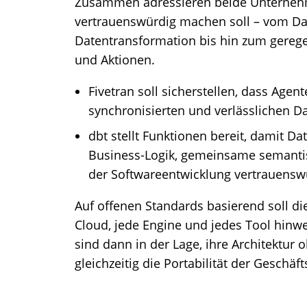
Zusammen adressieren beide Unternehme
vertrauenswürdig machen soll – vom D
Datentransformation bis hin zum gerege
und Aktionen.
Fivetran soll sicherstellen, dass Agent
synchronisierten und verlässlichen D
dbt stellt Funktionen bereit, damit Da
Business-Logik, gemeinsame semantis
der Softwareentwicklung vertrauenswü
Auf offenen Standards basierend soll di
Cloud, jede Engine und jedes Tool hinwe
sind dann in der Lage, ihre Architektur
gleichzeitig die Portabilität der Geschäf