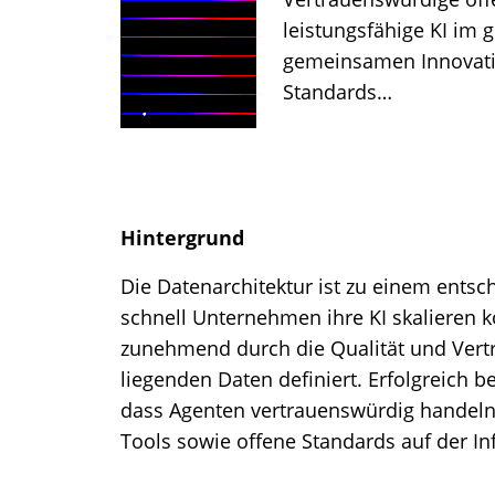
leistungsfähige KI im 
gemeinsamen Innovati
Standards…
Hintergrund
Die Datenarchitektur ist zu einem ents
schnell Unternehmen ihre KI skalieren k
zunehmend durch die Qualität und Vert
liegenden Daten definiert. Erfolgreich
dass Agenten vertrauenswürdig handel
Tools sowie offene Standards auf der In