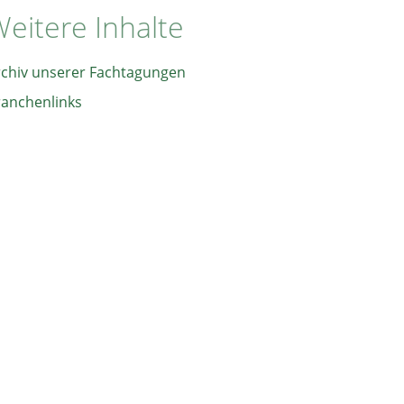
eitere Inhalte
rchiv unserer Fachtagungen
ranchenlinks