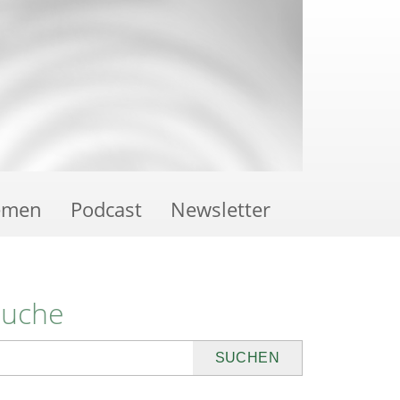
emen
Podcast
Newsletter
Suche
uchen