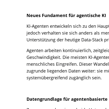
Neues Fundament für agentische KI
KI-Agenten entwickeln sich zu den Hau
jedoch verhalten sie sich anders als me
Unterstützung der heutige Data-Stack p
Agenten arbeiten kontinuierlich, zeitgle
Geschwindigkeit. Die meisten KI-Agent
menschliches Eingreifen. Dieser Wandel
zugrunde liegenden Daten weiter: sie mü
systemübergreifend zugänglich sein.
Datengrundlage für agentenbasierte 