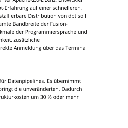
bt-Erfahrung auf einer schnelleren,
stallierbare Distribution von dbt soll
esamte Bandbreite der Fusion-
rkmale der Programmiersprache und
keit, zusätzliche
direkte Anmeldung über das Terminal
 für Datenpipelines. Es übernimmt
pringt die unveränderten. Dadurch
trukturkosten um 30 % oder mehr