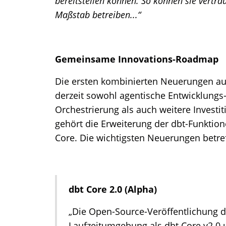
bereitstellen können. So können sie vertr
Maßstab betreiben...“
Gemeinsame Innovations-Roadmap
Die ersten kombinierten Neuerungen au
derzeit sowohl agentische Entwicklungs-
Orchestrierung als auch weitere Invest
gehört die Erweiterung der dbt-Funktio
Core. Die wichtigsten Neuerungen betreff
dbt Core 2.0 (Alpha)
„Die Open-Source-Veröffentlichung d
Laufzeitumgebung als dbt Core v2.0 u