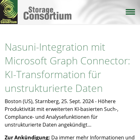
Direkt
zum
Inhalt
Nasuni-Integration mit
Microsoft Graph Connector:
KI-Transformation für
unstrukturierte Daten
Boston (US), Starnberg, 25. Sept. 2024 - Höhere
Produktivität mit erweiterten KI-basierten Such-,
Compliance- und Analysefunktionen für
unstrukturierte Daten angekündigt…
Zur Ankündigung:
Da immer mehr Informationen und