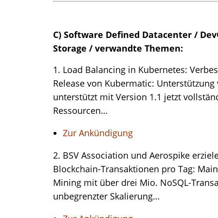
C) Software Defined Datacenter / DevOp
Storage / verwandte Themen:
1. Load Balancing in Kubernetes: Verb
Release von Kubermatic: Unterstützung 
unterstützt mit Version 1.1 jetzt vollstä
Ressourcen…
Zur Ankündigung
2. BSV Association und Aerospike erzie
Blockchain-Transaktionen pro Tag: Ma
Mining mit über drei Mio. NoSQL-Transa
unbegrenzter Skalierung…