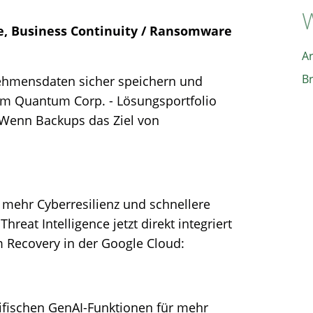
W
re, Business Continuity / Ransomware
A
B
rnehmensdaten sicher speichern und
um Quantum Corp. - Lösungsportfolio
 Wenn Backups das Ziel von
 mehr Cyberresilienz und schnellere
reat Intelligence jetzt direkt integriert
m Recovery in der Google Cloud:
zifischen GenAI-Funktionen für mehr