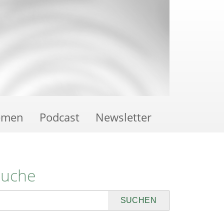
emen
Podcast
Newsletter
Suche
uchen