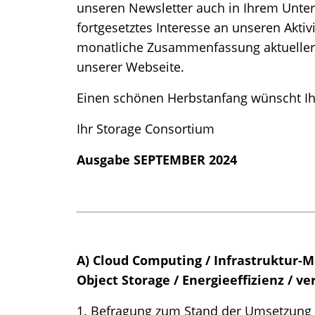
unseren Newsletter auch in Ihrem Unter
fortgesetztes Interesse an unseren Aktiv
monatliche Zusammenfassung aktueller
unserer Webseite.
Einen schönen Herbstanfang wünscht I
Ihr Storage Consortium
Ausgabe SEPTEMBER 2024
A) Cloud Computing / Infrastruktur-Mo
Object Storage / Energieeffizienz / 
1. Befragung zum Stand der Umsetzung d