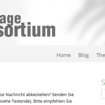
Home
Blog
Th
S
ese Nachricht abbestellen? Senden Sie
 siehe Textende). Bitte empfehlen Sie