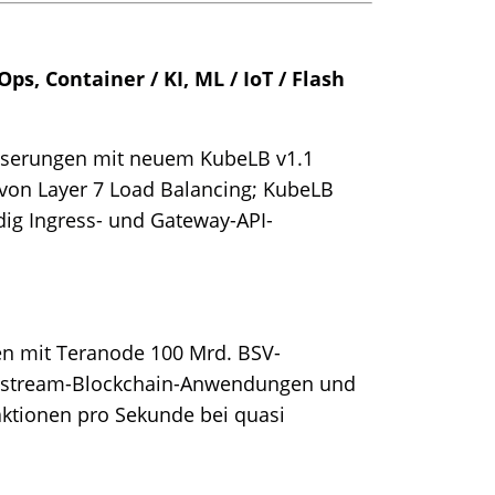
s, Container / KI, ML / IoT / Flash
esserungen mit neuem KubeLB v1.1
von Layer 7 Load Balancing; KubeLB
ndig Ingress- und Gateway-API-
len mit Teranode 100 Mrd. BSV-
instream-Blockchain-Anwendungen und
ktionen pro Sekunde bei quasi