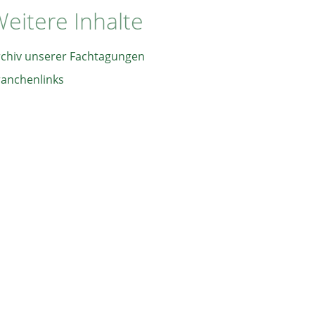
eitere Inhalte
rchiv unserer Fachtagungen
ranchenlinks