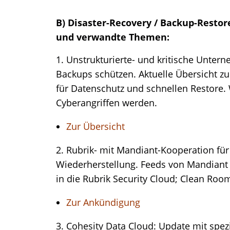
B) Disaster-Recovery / Backup-Resto
und verwandte Themen:
1. Unstrukturierte- und kritische Unte
Backups schützen. Aktuelle Übersicht z
für Datenschutz und schnellen Restore.
Cyberangriffen werden.
Zur Übersicht
2. Rubrik- mit Mandiant-Kooperation für
Wiederherstellung. Feeds von Mandiant Th
in die Rubrik Security Cloud; Clean Roo
Zur Ankündigung
3. Cohesity Data Cloud: Update mit spe