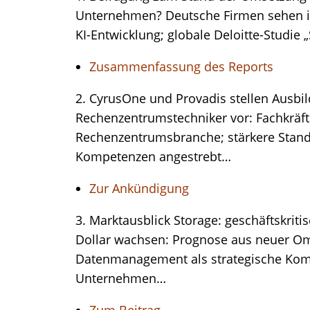
Unternehmen? Deutsche Firmen sehen in 
KI-Entwicklung; globale Deloitte-Studie „
Zusammenfassung des Reports
2. CyrusOne und Provadis stellen Ausb
Rechenzentrumstechniker vor: Fachkräfte
Rechenzentrumsbranche; stärkere Stand
Kompetenzen angestrebt…
Zur Ankündigung
3. Marktausblick Storage: geschäftskriti
Dollar wachsen: Prognose aus neuer Om
Datenmanagement als strategische Kom
Unternehmen…