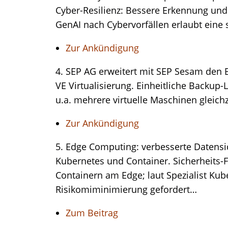
Cyber-Resilienz: Bessere Erkennung u
GenAI nach Cybervorfällen erlaubt eine
Zur Ankündigung
4. SEP AG erweitert mit SEP Sesam den
VE Virtualisierung. Einheitliche Backup-
u.a. mehrere virtuelle Maschinen gleichz
Zur Ankündigung
5. Edge Computing: verbesserte Datensi
Kubernetes und Container. Sicherheit
Containern am Edge; laut Spezialist Kub
Risikomiminimierung gefordert…
Zum Beitrag