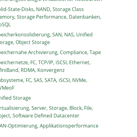
lid-State-Disks, NAND, Storage Class
emory, Storage Performance, Datenbanken,
oSQL
eicherkonsolidierung, SAN, NAS, Unified
orage, Object Storage
eichernahe Archivierung, Compliance, Tape
eichernetze, FC, TCP/IP, iSCSI, Ethernet,
finiBand, RDMA, Konvergenz
bsysteme, FC, SAS, SATA, iSCSI, NVMe,
VMeoF
ified Storage
rtualisierung, Server, Storage, Block, File,
ject, Software Defined Datacenter
AN-Optimierung, Applikationsperformance