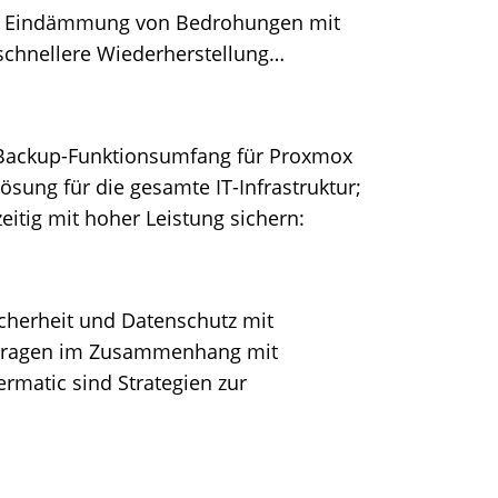
nd Eindämmung von Bedrohungen mit
 schnellere Wiederherstellung…
 Backup-Funktionsumfang für Proxmox
Lösung für die gesamte IT-Infrastruktur;
eitig mit hoher Leistung sichern:
cherheit und Datenschutz mit
s-Fragen im Zusammenhang mit
ermatic sind Strategien zur