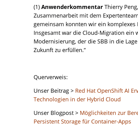
(1)
Anwenderkommentar
Thierry Peng
Zusammenarbeit mit dem Expertenteam v
gemeinsam konnten wir ein komplexes Pr
Insgesamt war die Cloud-Migration ein w
Modernisierung, der die SBB in die Lage
Zukunft zu erfüllen.“
Querverweis:
Unser Beitrag >
Red Hat OpenShift AI Erw
Technologien in der Hybrid Cloud
Unser Blogpost >
Möglichkeiten zur Ber
Persistent Storage für Container-Apps