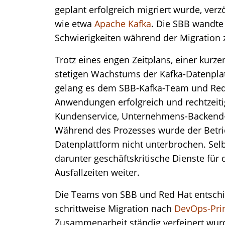
geplant erfolgreich migriert wurde, verz
wie etwa
Apache Kafka
. Die SBB wandte
Schwierigkeiten während der Migration
Trotz eines engen Zeitplans, einer kurz
stetigen Wachstums der Kafka-Datenpla
gelang es dem SBB-Kafka-Team und Red H
Anwendungen erfolgreich und rechtzeitig
Kundenservice, Unternehmens-Backend-
Während des Prozesses wurde der Betri
Datenplattform nicht unterbrochen. Se
darunter geschäftskritische Dienste für 
Ausfallzeiten weiter.
Die Teams von SBB und Red Hat entschie
schrittweise Migration nach
DevOps-Prin
Zusammenarbeit ständig verfeinert wurd