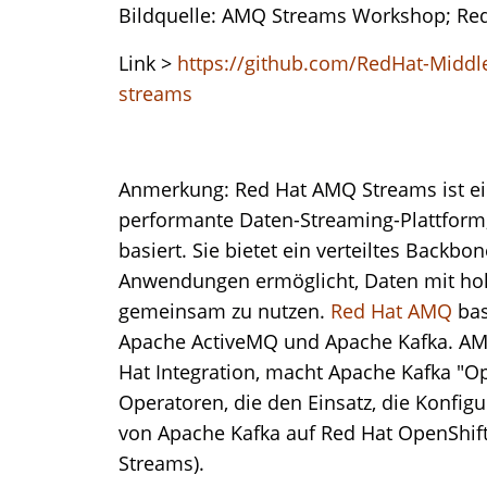
Bildquelle: AMQ Streams Workshop; Red
Link >
https://github.com/RedHat-Mid
streams
Anmerkung: Red Hat AMQ Streams ist ein
performante Daten-Streaming-Plattform,
basiert. Sie bietet ein verteiltes Backb
Anwendungen ermöglicht, Daten mit ho
gemeinsam zu nutzen.
Red Hat AMQ
bas
Apache ActiveMQ und Apache Kafka. A
Hat Integration, macht Apache Kafka "Op
Operatoren, die den Einsatz, die Konfig
von Apache Kafka auf Red Hat OpenShift
Streams).