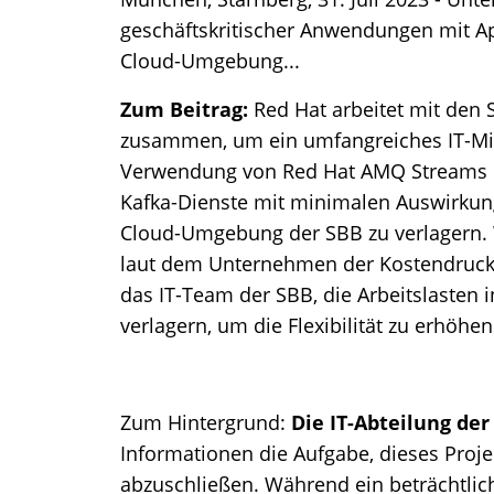
geschäftskritischer Anwendungen mit A
Cloud-Umgebung...
Zum Beitrag:
Red Hat arbeitet mit den
zusammen, um ein umfangreiches IT-Migr
Verwendung von Red Hat AMQ Streams ha
Kafka-Dienste mit minimalen Auswirkung
Cloud-Umgebung der SBB zu verlagern.
laut dem Unternehmen der Kostendruck 
das IT-Team der SBB, die Arbeitslasten
verlagern, um die Flexibilität zu erhöhe
Zum Hintergrund:
Die IT-Abteilung de
Informationen die Aufgabe, dieses Proj
abzuschließen. Während ein beträchtlic