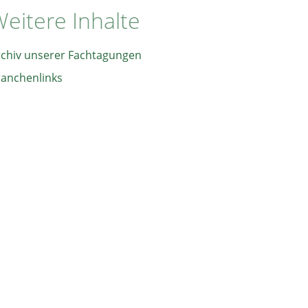
eitere Inhalte
rchiv unserer Fachtagungen
ranchenlinks