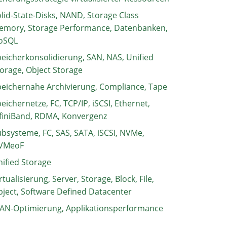
lid-State-Disks, NAND, Storage Class
emory, Storage Performance, Datenbanken,
oSQL
eicherkonsolidierung, SAN, NAS, Unified
orage, Object Storage
eichernahe Archivierung, Compliance, Tape
eichernetze, FC, TCP/IP, iSCSI, Ethernet,
finiBand, RDMA, Konvergenz
bsysteme, FC, SAS, SATA, iSCSI, NVMe,
VMeoF
ified Storage
rtualisierung, Server, Storage, Block, File,
ject, Software Defined Datacenter
AN-Optimierung, Applikationsperformance