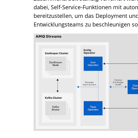
dabei, Self-Service-Funktionen mit autom
bereitzustellen, um das Deployment und
Entwicklungsteams zu beschleunigen sow