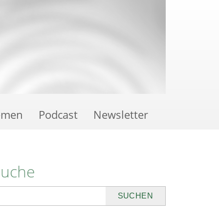
emen
Podcast
Newsletter
Suche
uchen