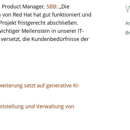
W
, Product Manager,
SBB
: „Die
on Red Hat hat gut funktioniert und
ojekt fristgerecht abschließen.
A
ichtiger Meilenstein in unserer IT-
B
 versetzt, die Kundenbedürfnisse der
eiterung setzt auf generative KI-
eitstellung und Verwaltung von