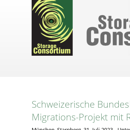
Direkt
zum
Inhalt
Schweizerische Bunde
Migrations-Projekt mit
München, Starnberg, 31. Juli 2023 - Unte