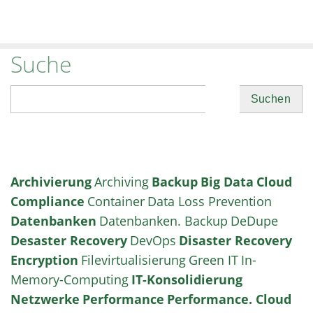
Suche
Suchen
Archivierung
Archiving
Backup
Big Data
Cloud
Compliance
Container
Data Loss Prevention
Datenbanken
Datenbanken. Backup
DeDupe
Desaster Recovery
DevOps
Disaster Recovery
Encryption
Filevirtualisierung
Green IT
In-
Memory-Computing
IT-Konsolidierung
Netzwerke
Performance
Performance. Cloud