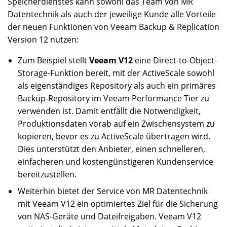
Speicherdienstes kann sowohl das Team von MR
Datentechnik als auch der jeweilige Kunde alle Vorteile
der neuen Funktionen von Veeam Backup & Replication
Version 12 nutzen:
Zum Beispiel stellt
Veeam V12
eine Direct-to-Object-
Storage-Funktion bereit, mit der ActiveScale sowohl
als eigenständiges Repository als auch ein primäres
Backup-Repository im Veeam Performance Tier zu
verwenden ist. Damit entfällt die Notwendigkeit,
Produktionsdaten vorab auf ein Zwischensystem zu
kopieren, bevor es zu ActiveScale übertragen wird.
Dies unterstützt den Anbieter, einen schnelleren,
einfacheren und kostengünstigeren Kundenservice
bereitzustellen.
Weiterhin bietet der Service von MR Datentechnik
mit Veeam V12 ein optimiertes Ziel für die Sicherung
von NAS-Geräte und Dateifreigaben. Veeam V12