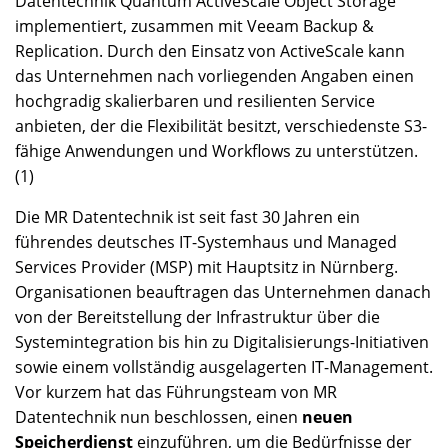
Datentechnik Quantum ActiveScale Object Storage
implementiert, zusammen mit Veeam Backup &
Replication. Durch den Einsatz von ActiveScale kann
das Unternehmen nach vorliegenden Angaben einen
hochgradig skalierbaren und resilienten Service
anbieten, der die Flexibilität besitzt, verschiedenste S3-
fähige Anwendungen und Workflows zu unterstützen.
(1)
Die MR Datentechnik ist seit fast 30 Jahren ein
führendes deutsches IT-Systemhaus und Managed
Services Provider (MSP) mit Hauptsitz in Nürnberg.
Organisationen beauftragen das Unternehmen danach
von der Bereitstellung der Infrastruktur über die
Systemintegration bis hin zu Digitalisierungs-Initiativen
sowie einem vollständig ausgelagerten IT-Management.
Vor kurzem hat das Führungsteam von MR
Datentechnik nun beschlossen, einen
neuen
Speicherdienst
einzuführen, um die Bedürfnisse der