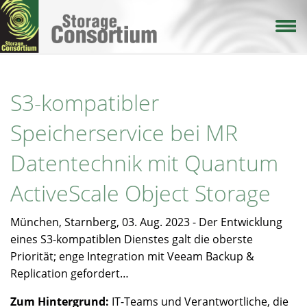
Direkt
zum
Inhalt
S3-kompatibler
Speicherservice bei MR
Datentechnik mit Quantum
ActiveScale Object Storage
München, Starnberg, 03. Aug. 2023 - Der Entwicklung
eines S3-kompatiblen Dienstes galt die oberste
Priorität; enge Integration mit Veeam Backup &
Replication gefordert…
Zum Hintergrund:
IT-Teams und Verantwortliche, die