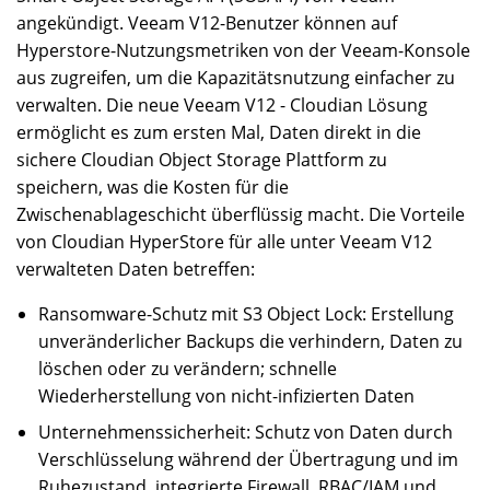
angekündigt. Veeam V12-Benutzer können auf
Hyperstore-Nutzungsmetriken von der Veeam-Konsole
aus zugreifen, um die Kapazitätsnutzung einfacher zu
verwalten. Die neue Veeam V12 - Cloudian Lösung
ermöglicht es zum ersten Mal, Daten direkt in die
sichere Cloudian Object Storage Plattform zu
speichern, was die Kosten für die
Zwischenablageschicht überflüssig macht. Die Vorteile
von Cloudian HyperStore für alle unter Veeam V12
verwalteten Daten betreffen:
Ransomware-Schutz mit S3 Object Lock: Erstellung
unveränderlicher Backups die verhindern, Daten zu
löschen oder zu verändern; schnelle
Wiederherstellung von nicht-infizierten Daten
Unternehmenssicherheit: Schutz von Daten durch
Verschlüsselung während der Übertragung und im
Ruhezustand, integrierte Firewall, RBAC/IAM und