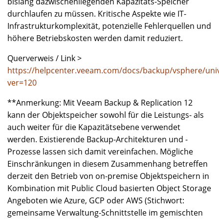
bislang dazwischenliegenden Kapazitäts-Speicher
durchlaufen zu müssen. Kritische Aspekte wie IT-
Infrastrukturkomplexität, potenzielle Fehlerquellen und
höhere Betriebskosten werden damit reduziert.
Querverweis / Link >
https://helpcenter.veeam.com/docs/backup/vsphere/univ
ver=120
**Anmerkung: Mit Veeam Backup & Replication 12
kann der Objektspeicher sowohl für die Leistungs- als
auch weiter für die Kapazitätsebene verwendet
werden. Existierende Backup-Architekturen und -
Prozesse lassen sich damit vereinfachen. Mögliche
Einschränkungen in diesem Zusammenhang betreffen
derzeit den Betrieb von on-premise Objektspeichern in
Kombination mit Public Cloud basierten Object Storage
Angeboten wie Azure, GCP oder AWS (Stichwort:
gemeinsame Verwaltung-Schnittstelle im gemischten