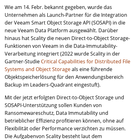
Wie am 14. Febr. bekannt gegeben, wurde das
Unternehmen als Launch-Partner für die Integration
der Veeam Smart Object Storage API (SOSAPI) in die
neue Veeam Data Platform ausgewählt. Darüber
hinaus hat Scality die neuen Direct-to-Object Storage-
Funktionen von Veeam in die Data-Immutability-
Verarbeitung integriert (2022 wurde Scality in der
Gartner-Studie
Critical Capabilities for Distributed File
Systems and Object Storage
als eine führende
Objektspeicherlösung für den Anwendungsbereich
Backup im Leaders-Quadrant eingestuft).
Mit der jetzt erfolgten Direct-to-Object Storage und
SOSAPI-Unterstützung sollen Kunden von
Ransomewareschutz, Data Immutability und
betrieblicher Effizienz profitieren können, ohne auf
Flexibilität oder Performance verzichten zu müssen.
Die Aufgabenvon Scality besteht laut dem