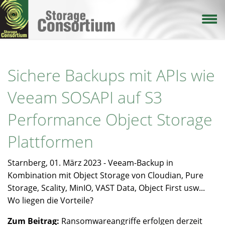
Direkt
zum
Inhalt
Sichere Backups mit APIs wie
Veeam SOSAPI auf S3
Performance Object Storage
Plattformen
Starnberg, 01. März 2023 - Veeam-Backup in
Kombination mit Object Storage von Cloudian, Pure
Storage, Scality, MinIO, VAST Data, Object First usw...
Wo liegen die Vorteile?
Zum Beitrag:
Ransomwareangriffe erfolgen derzeit