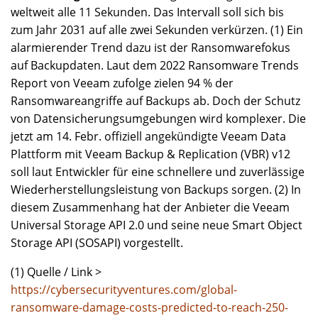
weltweit alle 11 Sekunden. Das Intervall soll sich bis
zum Jahr 2031 auf alle zwei Sekunden verkürzen. (1) Ein
alarmierender Trend dazu ist der Ransomwarefokus
auf Backupdaten. Laut dem 2022 Ransomware Trends
Report von Veeam zufolge zielen 94 % der
Ransomwareangriffe auf Backups ab. Doch der Schutz
von Datensicherungsumgebungen wird komplexer. Die
jetzt am 14. Febr. offiziell angekündigte Veeam Data
Plattform mit Veeam Backup & Replication (VBR) v12
soll laut Entwickler für eine schnellere und zuverlässige
Wiederherstellungsleistung von Backups sorgen. (2) In
diesem Zusammenhang hat der Anbieter die Veeam
Universal Storage API 2.0 und seine neue Smart Object
Storage API (SOSAPI) vorgestellt.
(1) Quelle / Link >
https://cybersecurityventures.com/global-
ransomware-damage-costs-predicted-to-reach-250-