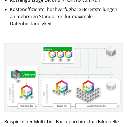
Kostengünstige DR und RPO/RTO von Null
Kosteneffiziente, hochverfügbare Bereitstellungen
an mehreren Standorten für maximale
Datenbeständigkeit.
Beispiel einer Multi-Tier-Backuparchitektur (Bildquelle: