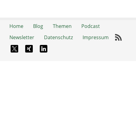
Home
Blog
Themen
Podcast
Newsletter
Datenschutz
Impressum
RSS-
X-Twitter
Xing
LinkedIn