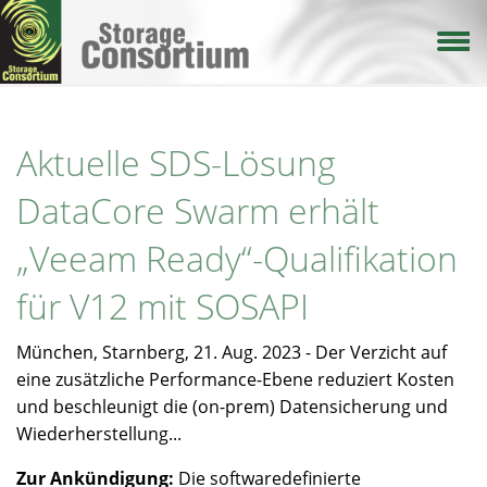
Direkt
zum
Inhalt
Aktuelle SDS-Lösung
DataCore Swarm erhält
„Veeam Ready“-Qualifikation
für V12 mit SOSAPI
München, Starnberg, 21. Aug. 2023 - Der Verzicht auf
eine zusätzliche Performance-Ebene reduziert Kosten
und beschleunigt die (on-prem) Datensicherung und
Wiederherstellung...
Zur Ankündigung:
Die softwaredefinierte