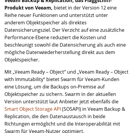
Veeam Backup & Replication, das Flaggschiff-
Produkt von Veeam,
bietet in der Version 12 eine
Reihe neuer Funktionen und unterstützt unter
anderem Objektspeicher als direktes
Datensicherungsziel. Der Verzicht auf eine zusätzliche
Performance-Ebene reduziert die Kosten und
beschleunigt sowohl die Datensicherung als auch eine
mögliche Datenwiederherstellung direkt aus dem
Objektspeicher.
Mit „Veeam Ready – Object“ und „Veeam Ready – Object
with Immutability“ bietet Swarm für Veeam-Kunden
eine Lösung, um die Backups on-Premise auf
Objektspeicher zu sichern. Swarm in der aktuellen
Version unterstützt laut Anbieter jetzt ebenfalls die
Smart Object Storage API
(SOSAPI) in Veeam Backup &
Replication, die den Datenaustausch in beide
Richtungen ermöglicht und die Interoperabilität mit
Swarm für Veeam-Nutzer optimiert.