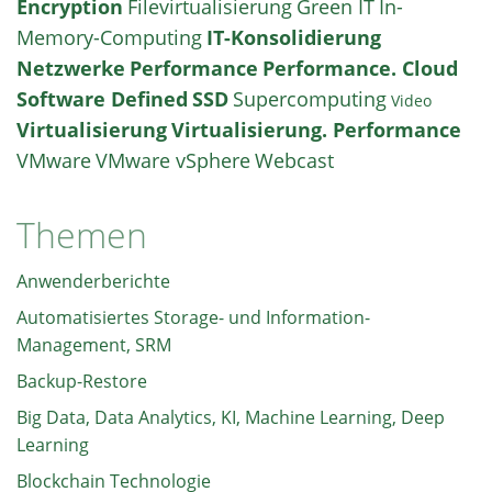
Encryption
Filevirtualisierung
Green IT
In-
Memory-Computing
IT-Konsolidierung
Netzwerke
Performance
Performance. Cloud
Software Defined
SSD
Supercomputing
Video
Virtualisierung
Virtualisierung. Performance
VMware
VMware vSphere
Webcast
Themen
Anwenderberichte
Automatisiertes Storage- und Information-
Management, SRM
Backup-Restore
Big Data, Data Analytics, KI, Machine Learning, Deep
Learning
Blockchain Technologie