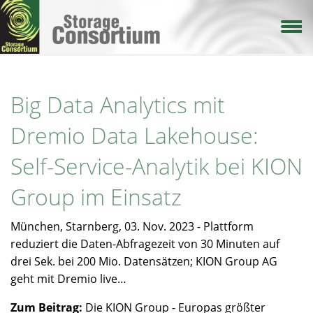
Direkt
zum
Inhalt
Big Data Analytics mit
Dremio Data Lakehouse:
Self-Service-Analytik bei KION
Group im Einsatz
München, Starnberg, 03. Nov. 2023 - Plattform
reduziert die Daten-Abfragezeit von 30 Minuten auf
drei Sek. bei 200 Mio. Datensätzen; KION Group AG
geht mit Dremio live…
Zum Beitrag:
Die KION Group - Europas größter