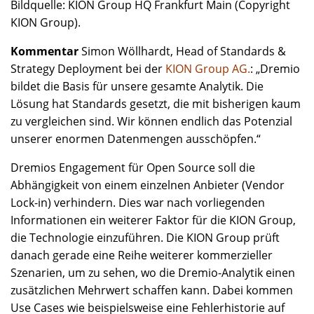
Bildquelle: KION Group HQ Frankfurt Main (Copyright
KION Group).
Kommentar
Simon Wöllhardt, Head of Standards &
Strategy Deployment bei der
KION Group AG.
: „Dremio
bildet die Basis für unsere gesamte Analytik. Die
Lösung hat Standards gesetzt, die mit bisherigen kaum
zu vergleichen sind. Wir können endlich das Potenzial
unserer enormen Datenmengen ausschöpfen.“
Dremios Engagement für Open Source soll die
Abhängigkeit von einem einzelnen Anbieter (Vendor
Lock-in) verhindern. Dies war nach vorliegenden
Informationen ein weiterer Faktor für die KION Group,
die Technologie einzuführen. Die KION Group prüft
danach gerade eine Reihe weiterer kommerzieller
Szenarien, um zu sehen, wo die Dremio-Analytik einen
zusätzlichen Mehrwert schaffen kann. Dabei kommen
Use Cases wie beispielsweise eine Fehlerhistorie auf