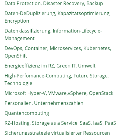
Data Protection, Disaster Recovery, Backup
Daten-DeDuplizierung, Kapazitätsoptimierung,
Encryption
Datenklassifizierung, Information-Lifecycle-
Management
DevOps, Container, Microservices, Kubernetes,
OpenShift
Energieeffizienz im RZ, Green IT, Umwelt
High-Perfomance-Computing, Future Storage,
Technologie
Microsoft Hyper-V, VMware,vSphere, OpenStack
Personalien, Unternehmenszahlen
Quantencomputing
RZ-Hosting, Storage as a Service, SaaS, IaaS, PaaS
Sicherungsstrategie virtualisierter Ressourcen