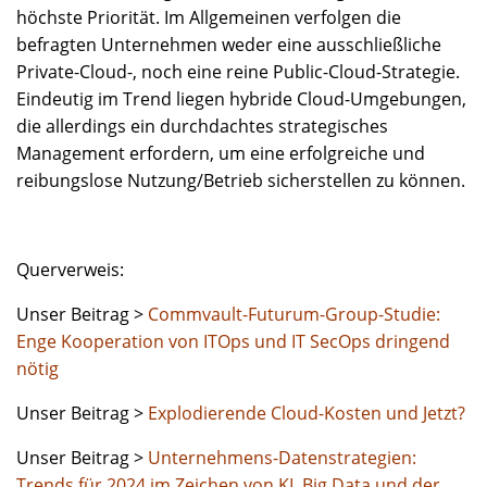
höchste Priorität. Im Allgemeinen verfolgen die
befragten Unternehmen weder eine ausschließliche
Private-Cloud-, noch eine reine Public-Cloud-Strategie.
Eindeutig im Trend liegen hybride Cloud-Umgebungen,
die allerdings ein durchdachtes strategisches
Management erfordern, um eine erfolgreiche und
reibungslose Nutzung/Betrieb sicherstellen zu können.
Querverweis:
Unser Beitrag >
Commvault-Futurum-Group-Studie:
Enge Kooperation von ITOps und IT SecOps dringend
nötig
Unser Beitrag >
Explodierende Cloud-Kosten und Jetzt?
Unser Beitrag >
Unternehmens-Datenstrategien:
Trends für 2024 im Zeichen von KI, Big Data und der