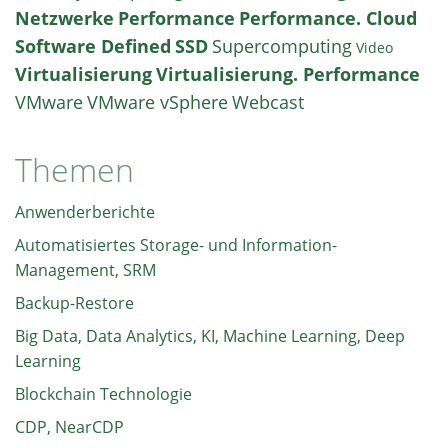
Netzwerke
Performance
Performance. Cloud
Software Defined
SSD
Supercomputing
Video
Virtualisierung
Virtualisierung. Performance
VMware
VMware vSphere
Webcast
Themen
Anwenderberichte
Automatisiertes Storage- und Information-
Management, SRM
Backup-Restore
Big Data, Data Analytics, KI, Machine Learning, Deep
Learning
Blockchain Technologie
CDP, NearCDP