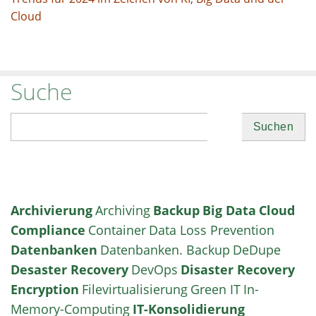
Cloud
Suche
Suchen
Archivierung
Archiving
Backup
Big Data
Cloud
Compliance
Container
Data Loss Prevention
Datenbanken
Datenbanken. Backup
DeDupe
Desaster Recovery
DevOps
Disaster Recovery
Encryption
Filevirtualisierung
Green IT
In-
Memory-Computing
IT-Konsolidierung