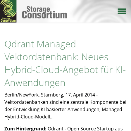
Direkt
zum
Inhalt
Qdrant Managed
Vektordatenbank: Neues
Hybrid-Cloud-Angebot für KI-
Anwendungen
Berlin/NewYork, Starnberg, 17. April 2014 -
Vektordatenbanken sind eine zentrale Komponente bei
der Entwicklung KI-basierter Anwendungen; Managed-
Hybrid-Cloud-Modell...
Zum Hintergrund:
Qdrant - Open Source Startup aus