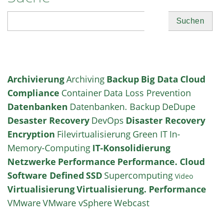
Suchen
Archivierung
Archiving
Backup
Big Data
Cloud
Compliance
Container
Data Loss Prevention
Datenbanken
Datenbanken. Backup
DeDupe
Desaster Recovery
DevOps
Disaster Recovery
Encryption
Filevirtualisierung
Green IT
In-
Memory-Computing
IT-Konsolidierung
Netzwerke
Performance
Performance. Cloud
Software Defined
SSD
Supercomputing
Video
Virtualisierung
Virtualisierung. Performance
VMware
VMware vSphere
Webcast