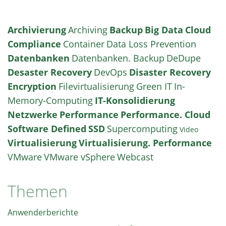
Archivierung
Archiving
Backup
Big Data
Cloud
Compliance
Container
Data Loss Prevention
Datenbanken
Datenbanken. Backup
DeDupe
Desaster Recovery
DevOps
Disaster Recovery
Encryption
Filevirtualisierung
Green IT
In-
Memory-Computing
IT-Konsolidierung
Netzwerke
Performance
Performance. Cloud
Software Defined
SSD
Supercomputing
Video
Virtualisierung
Virtualisierung. Performance
VMware
VMware vSphere
Webcast
Themen
Anwenderberichte