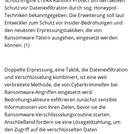
Schutz-Engine CTERA Ransom Protect um den aktiven
Schutz vor Datenexfiltration durch sog. Honeypot-
Techniken bekanntgegeben. Die Erweiterung soll laut
Entwickler zum Schutz vor Insider-Bedrohungen und
den neuesten Erpressungstaktiken, die von
Ransomware-Tätern ausgehen, eingesetzt werden
können. (1)
Doppelte Erpressung, eine Taktik, die Datenexfiltration
und Verschlüsselung kombiniert, ist eine weit
verbreitete Methode, die von Cyberkriminellen bei
Ransomware-Angriffen eingesetzt wird.
Bedrohungsakteure exfiltrieren zunächst sensible
Informationen von ihren Zielen, bevor sie die
Ransomware-Verschlüsselungsroutine starten.
Anschließend fordern sie eine Lösegeldzahlung, um
den Zugriff auf die verschlüsselten Daten