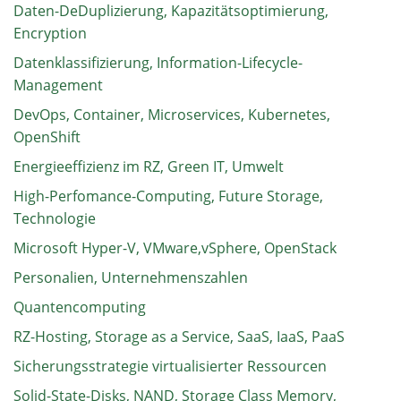
Daten-DeDuplizierung, Kapazitätsoptimierung,
Encryption
Datenklassifizierung, Information-Lifecycle-
Management
DevOps, Container, Microservices, Kubernetes,
OpenShift
Energieeffizienz im RZ, Green IT, Umwelt
High-Perfomance-Computing, Future Storage,
Technologie
Microsoft Hyper-V, VMware,vSphere, OpenStack
Personalien, Unternehmenszahlen
Quantencomputing
RZ-Hosting, Storage as a Service, SaaS, IaaS, PaaS
Sicherungsstrategie virtualisierter Ressourcen
Solid-State-Disks, NAND, Storage Class Memory,