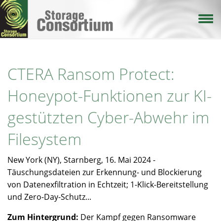
Direkt
zum
Inhalt
CTERA Ransom Protect:
Honeypot-Funktionen zur KI-
gestützten Cyber-Abwehr im
Filesystem
New York (NY), Starnberg, 16. Mai 2024 -
Täuschungsdateien zur Erkennung- und Blockierung
von Datenexfiltration in Echtzeit; 1-Klick-Bereitstellung
und Zero-Day-Schutz...
Zum Hintergrund:
Der Kampf gegen Ransomware