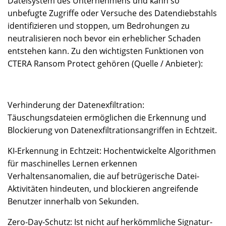
Dateisystem des Unternehmens und kann so
unbefugte Zugriffe oder Versuche des Datendiebstahls
identifizieren und stoppen, um Bedrohungen zu
neutralisieren noch bevor ein erheblicher Schaden
entstehen kann. Zu den wichtigsten Funktionen von
CTERA Ransom Protect gehören (Quelle / Anbieter):
Verhinderung der Datenexfiltration:
Täuschungsdateien ermöglichen die Erkennung und
Blockierung von Datenexfiltrationsangriffen in Echtzeit.
KI-Erkennung in Echtzeit: Hochentwickelte Algorithmen
für maschinelles Lernen erkennen
Verhaltensanomalien, die auf betrügerische Datei-
Aktivitäten hindeuten, und blockieren angreifende
Benutzer innerhalb von Sekunden.
Zero-Day-Schutz: Ist nicht auf herkömmliche Signatur-