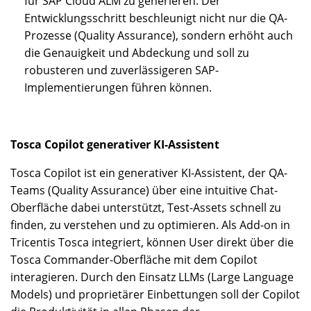
für SAP Cloud ALM zu generieren. Der
Entwicklungsschritt beschleunigt nicht nur die QA-
Prozesse (Quality Assurance), sondern erhöht auch
die Genauigkeit und Abdeckung und soll zu
robusteren und zuverlässigeren SAP-
Implementierungen führen können.
Tosca Copilot generativer KI-Assistent
Tosca Copilot ist ein generativer KI-Assistent, der QA-
Teams (Quality Assurance) über eine intuitive Chat-
Oberfläche dabei unterstützt, Test-Assets schnell zu
finden, zu verstehen und zu optimieren. Als Add-on in
Tricentis Tosca integriert, können User direkt über die
Tosca Commander-Oberfläche mit dem Copilot
interagieren. Durch den Einsatz LLMs (Large Language
Models) und proprietärer Einbettungen soll der Copilot