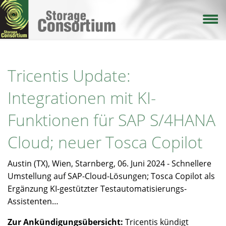
Direkt
zum
Inhalt
Tricentis Update:
Integrationen mit KI-
Funktionen für SAP S/4HANA
Cloud; neuer Tosca Copilot
Austin (TX), Wien, Starnberg, 06. Juni 2024 - Schnellere
Umstellung auf SAP-Cloud-Lösungen; Tosca Copilot als
Ergänzung KI-gestützter Testautomatisierungs-
Assistenten…
Zur Ankündigungsübersicht:
Tricentis kündigt