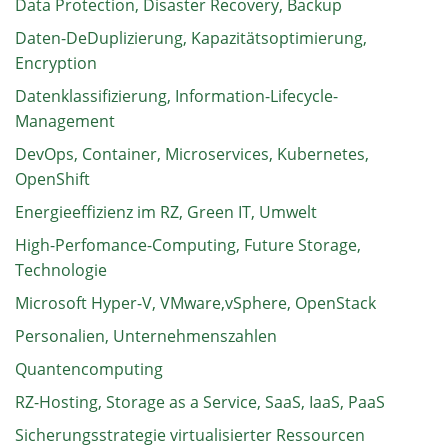
Data Protection, Disaster Recovery, Backup
Daten-DeDuplizierung, Kapazitätsoptimierung,
Encryption
Datenklassifizierung, Information-Lifecycle-
Management
DevOps, Container, Microservices, Kubernetes,
OpenShift
Energieeffizienz im RZ, Green IT, Umwelt
High-Perfomance-Computing, Future Storage,
Technologie
Microsoft Hyper-V, VMware,vSphere, OpenStack
Personalien, Unternehmenszahlen
Quantencomputing
RZ-Hosting, Storage as a Service, SaaS, IaaS, PaaS
Sicherungsstrategie virtualisierter Ressourcen