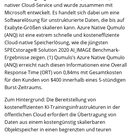
nativer Cloud-Service und wurde zusammen mit
Microsoft entwickelt. Es handelt sich dabei um eine
Softwarelösung für unstrukturierte Daten, die bis auf
Exabyte-Größen skalieren kann. Azure Native Qumulo
(ANQ) ist eine extrem schnelle und kosteneffiziente
Cloud-native Speicherlösung, wie die jüngsten
SPECstorage® Solution 2020 AI_IMAGE Benchmark-
Ergebnisse zeigen. (1) Qumulo’s Azure Native Qumulo
(ANQ) erreicht nach diesen Informationen eine Overall
Response Time (ORT) von 0,84ms mit Gesamtkosten
für den Kunden von $400 innerhalb eines 5-stündigen
Burst-Zeitraums.
Zum Hintergrund: Die Bereitstellung von
kosteneffizienten KI-Trainingsinfrastrukturen in der
öffentlichen Cloud erfordert die Übertragung von
Daten aus einem kostengünstig skalierbaren
Objektspeicher in einen begrenzten und teuren