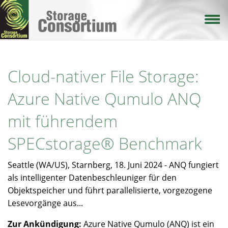
Direkt
zum
Inhalt
Cloud-nativer File Storage:
Azure Native Qumulo ANQ
mit führendem
SPECstorage® Benchmark
Seattle (WA/US), Starnberg, 18. Juni 2024 - ANQ fungiert
als intelligenter Datenbeschleuniger für den
Objektspeicher und führt parallelisierte, vorgezogene
Lesevorgänge aus...
Zur Ankündigung:
Azure Native Qumulo (ANQ) ist ein