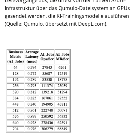
Lesevorgänge aus, die direkt von der nativen Azure-
Infrastruktur über das Qumulo-Dateisystem an GPUs
gesendet werden, die KI-Trainingsmodelle ausführen
(Quelle: Qumulo, übersetzt mit DeepL.com).