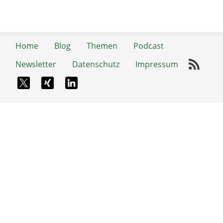
Home
Blog
Themen
Podcast
Newsletter
Datenschutz
Impressum
RSS-
X-Twitter
Xing
LinkedIn