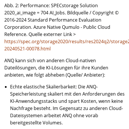
Abb. 2: Performance: SPECstorage Solution
2020_ai_image = 704 AI_Jobs. Bildquelle / Copyright ©
2016-2024 Standard Performance Evaluation
Corporation. Azure Native Qumulo - Public Cloud
Reference. Quelle externer Link >
https://spec.org/storage2020/results/res2024q2/storage
20240521-00078.html
ANQ kann sich von anderen Cloud-nativen
Dateilösungen, die KI-Lösungen für ihre Kunden
anbieten, wie folgt abheben (Quelle/ Anbieter):
Echte elastische Skalierbarkeit: Die ANQ-
Speicherleistung skaliert mit den Anforderungen des
KI-Anwendungsstacks und spart Kosten, wenn keine
Nachfrage besteht. Im Gegensatz zu anderen Cloud-
Dateisystemen arbeitet ANQ ohne vorab
bereitgestellte Volumes.