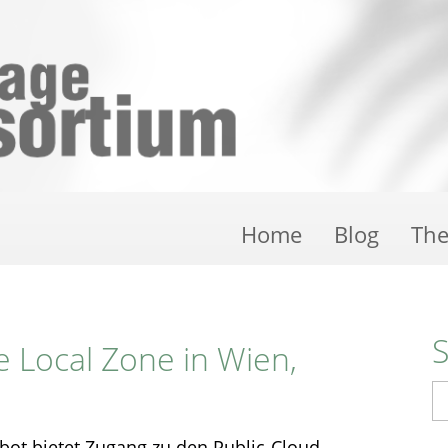
Home
Blog
Th
e Local Zone in Wien,
S
ebot bietet Zugang zu den Public-Cloud-