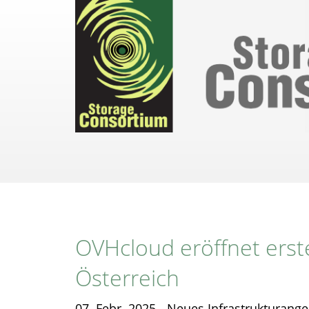
Direkt
zum
Inhalt
OVHcloud eröffnet erst
Österreich
07. Febr. 2025 - Neues Infrastrukturang