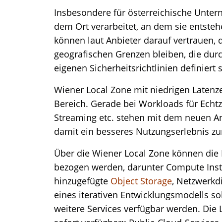
Insbesondere für österreichische Unte
dem Ort verarbeitet, an dem sie entsteh
können laut Anbieter darauf vertrauen, 
geografischen Grenzen bleiben, die durc
eigenen Sicherheitsrichtlinien definiert 
Wiener Local Zone mit niedrigen Latenze
Bereich. Gerade bei Workloads für Echt
Streaming etc. stehen mit dem neuen A
damit ein besseres Nutzungserlebnis zu
Über die Wiener Local Zone können die
bezogen werden, darunter Compute Insta
hinzugefügte
Object Storage
, Netzwerkdi
eines iterativen Entwicklungsmodells 
weitere Services verfügbar werden. Die 