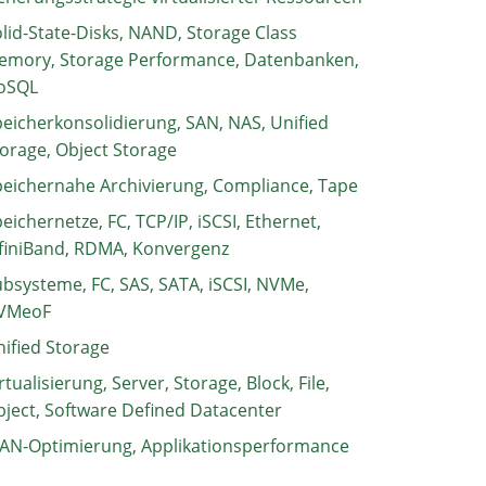
lid-State-Disks, NAND, Storage Class
emory, Storage Performance, Datenbanken,
oSQL
eicherkonsolidierung, SAN, NAS, Unified
orage, Object Storage
eichernahe Archivierung, Compliance, Tape
eichernetze, FC, TCP/IP, iSCSI, Ethernet,
finiBand, RDMA, Konvergenz
bsysteme, FC, SAS, SATA, iSCSI, NVMe,
VMeoF
ified Storage
rtualisierung, Server, Storage, Block, File,
ject, Software Defined Datacenter
AN-Optimierung, Applikationsperformance