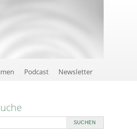
emen
Podcast
Newsletter
Suche
uchen