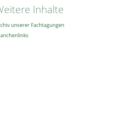
eitere Inhalte
rchiv unserer Fachtagungen
ranchenlinks