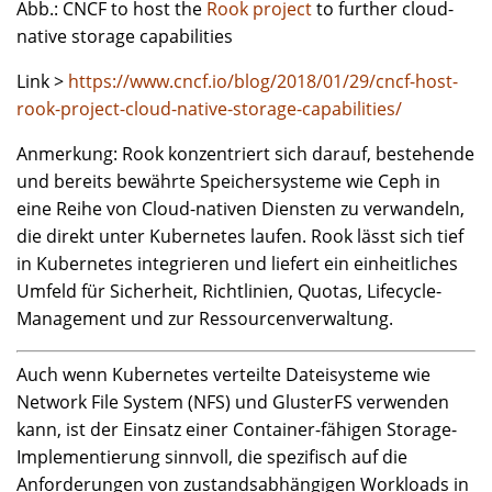
Abb.: CNCF to host the
Rook project
to further cloud-
native storage capabilities
Link >
https://www.cncf.io/blog/2018/01/29/cncf-host-
rook-project-cloud-native-storage-capabilities/
Anmerkung: Rook konzentriert sich darauf, bestehende
und bereits bewährte Speichersysteme wie Ceph in
eine Reihe von Cloud-nativen Diensten zu verwandeln,
die direkt unter Kubernetes laufen. Rook lässt sich tief
in Kubernetes integrieren und liefert ein einheitliches
Umfeld für Sicherheit, Richtlinien, Quotas, Lifecycle-
Management und zur Ressourcenverwaltung.
Auch wenn Kubernetes verteilte Dateisysteme wie
Network File System (NFS) und GlusterFS verwenden
kann, ist der Einsatz einer Container-fähigen Storage-
Implementierung sinnvoll, die spezifisch auf die
Anforderungen von zustandsabhängigen Workloads in