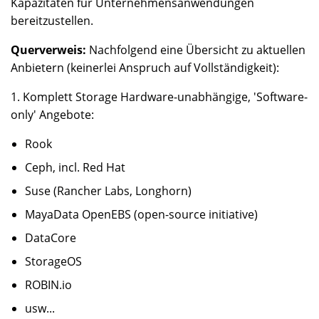
Kapazitäten für Unternehmensanwendungen
bereitzustellen.
Querverweis:
Nachfolgend eine Übersicht zu aktuellen
Anbietern (keinerlei Anspruch auf Vollständigkeit):
1. Komplett Storage Hardware-unabhängige, 'Software-
only' Angebote:
Rook
Ceph, incl. Red Hat
Suse (Rancher Labs, Longhorn)
MayaData OpenEBS (open-source initiative)
DataCore
StorageOS
ROBIN.io
usw...