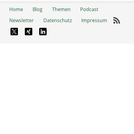
Home
Blog
Themen
Podcast
Newsletter
Datenschutz
Impressum
RSS-
X-Twitter
Xing
LinkedIn