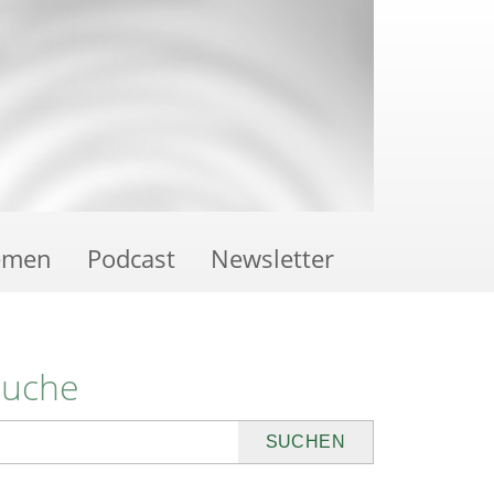
emen
Podcast
Newsletter
Suche
uchen