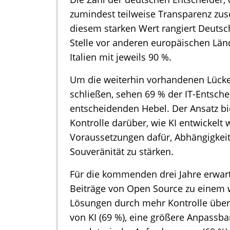
zumindest teilweise Transparenz zusc
diesem starken Wert rangiert Deutsch
Stelle vor anderen europäischen Lä
Italien mit jeweils 90 %.
Um die weiterhin vorhandenen Lücke
schließen, sehen 69 % der IT-Entsch
entscheidenden Hebel. Der Ansatz b
Kontrolle darüber, wie KI entwickelt 
Voraussetzungen dafür, Abhängigkei
Souveränität zu stärken.
Für die kommenden drei Jahre erwart
Beiträge von Open Source zu einem 
Lösungen durch mehr Kontrolle über
von KI (69 %), eine größere Anpassba