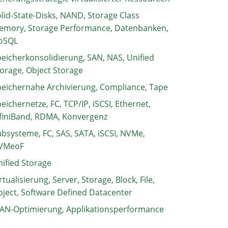
lid-State-Disks, NAND, Storage Class
emory, Storage Performance, Datenbanken,
oSQL
eicherkonsolidierung, SAN, NAS, Unified
orage, Object Storage
eichernahe Archivierung, Compliance, Tape
eichernetze, FC, TCP/IP, iSCSI, Ethernet,
finiBand, RDMA, Konvergenz
bsysteme, FC, SAS, SATA, iSCSI, NVMe,
VMeoF
ified Storage
rtualisierung, Server, Storage, Block, File,
ject, Software Defined Datacenter
AN-Optimierung, Applikationsperformance