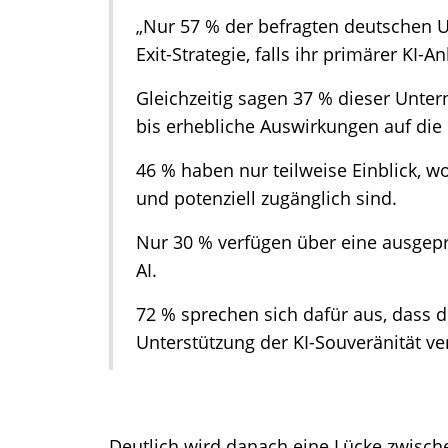
„Nur 57 % der befragten deutschen
Exit-Strategie, falls ihr primärer KI-
Gleichzeitig sagen 37 % dieser Unt
bis erhebliche Auswirkungen auf die 
46 % haben nur teilweise Einblick, wo
und potenziell zugänglich sind.
Nur 30 % verfügen über eine ausgep
AI.
72 % sprechen sich dafür aus, dass d
Unterstützung der KI-Souveränität ver
Deutlich wird danach eine Lücke zwisc