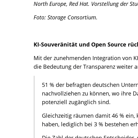
North Europe, Red Hat. Vorstellung der St
Foto: Storage Consortium.
KI-Souveränität und Open Source rück
Mit der zunehmenden Integration von KI 
die Bedeutung der Transparenz weiter a
51 % der befragten deutschen Unter
nachvollziehen zu können, wo ihre Da
potenziell zugänglich sind.
Gleichzeitig räumen damit 46 % ein, 
haben, lediglich bei 3 % bestehen er
Die Zahl der deutschen Entscheider, 