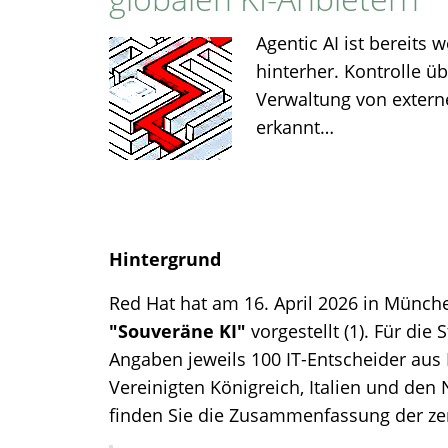
Agentic AI ist bereits 
hinterher​. Kontrolle ü
Verwaltung von externe
erkannt…
Hintergrund
Red Hat hat am 16. April 2026 in Münc
"Souveräne KI"
vorgestellt (1). Für die
Angaben jeweils 100 IT-Entscheider aus
Vereinigten Königreich, Italien und den
finden Sie die Zusammenfassung der zen