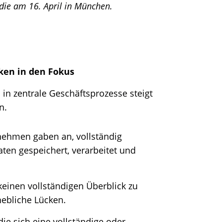
udie am 16. April in München.
en in den Fokus​
in zentrale Geschäftsprozesse steigt
n.
nehmen gaben an, vollständig
ten gespeichert, verarbeitet und
keinen vollständigen Überblick zu
hebliche Lücken.
die sich eine vollständige oder