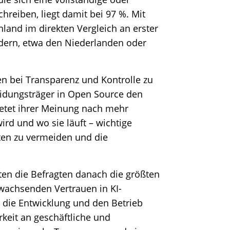
hreiben, liegt damit bei 97 %. Mit
land im direkten Vergleich an erster
ndern, etwa den Niederlanden oder
n bei Transparenz und Kontrolle zu
eidungsträger in Open Source den
ietet ihrer Meinung nach mehr
wird und wo sie läuft – wichtige
ten zu vermeiden und die
en die Befragten danach die größten
wachsenden Vertrauen in KI-
 die Entwicklung und den Betrieb
rkeit an geschäftliche und