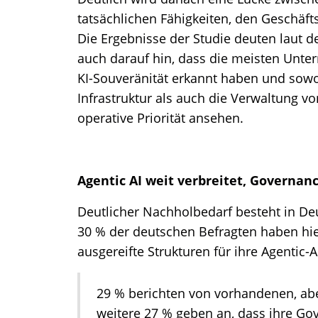
tatsächlichen Fähigkeiten, den Geschäfts
Die Ergebnisse der Studie deuten laut 
auch darauf hin, dass die meisten Unte
KI-Souveränität erkannt haben und sowo
Infrastruktur als auch die Verwaltung v
operative Priorität ansehen.
Agentic AI weit verbreitet, Governanc
Deutlicher Nachholbedarf besteht in D
30 % der deutschen Befragten haben hi
ausgereifte Strukturen für ihre Agentic-
29 % berichten von vorhandenen, ab
weitere 27 % geben an, dass ihre Go