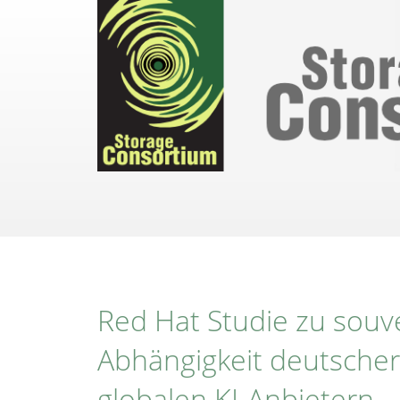
Direkt
zum
Inhalt
Red Hat Studie zu souv
Abhängigkeit deutsche
globalen KI-Anbietern​