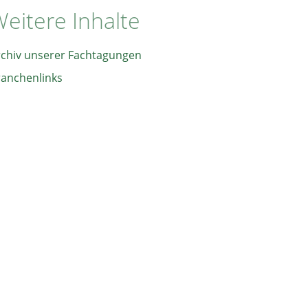
eitere Inhalte
rchiv unserer Fachtagungen
ranchenlinks