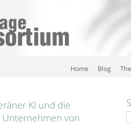
Home
Blog
Th
eräner KI und die
r Unternehmen von
S