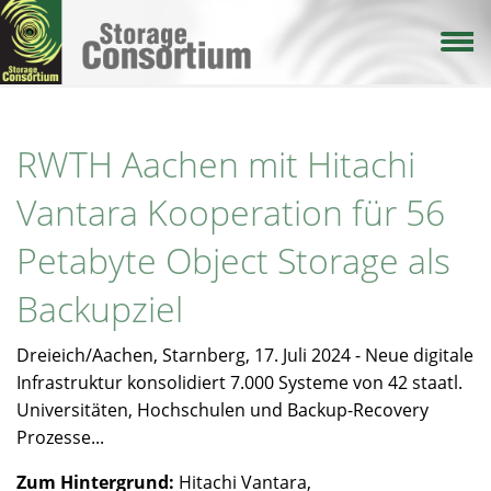
Direkt
zum
Inhalt
RWTH Aachen mit Hitachi
Vantara Kooperation für 56
Petabyte Object Storage als
Backupziel
Dreieich/Aachen, Starnberg, 17. Juli 2024 - Neue digitale
Infrastruktur konsolidiert 7.000 Systeme von 42 staatl.
Universitäten, Hochschulen und Backup-Recovery
Prozesse...
Zum Hintergrund:
Hitachi Vantara,