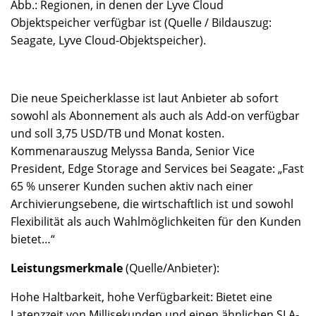
Abb.: Regionen, in denen der Lyve Cloud
Objektspeicher verfügbar ist (Quelle / Bildauszug:
Seagate, Lyve Cloud-Objektspeicher).
Die neue Speicherklasse ist laut Anbieter ab sofort
sowohl als Abonnement als auch als Add-on verfügbar
und soll 3,75 USD/TB und Monat kosten.
Kommenarauszug Melyssa Banda, Senior Vice
President, Edge Storage and Services bei Seagate: „Fast
65 % unserer Kunden suchen aktiv nach einer
Archivierungsebene, die wirtschaftlich ist und sowohl
Flexibilität als auch Wahlmöglichkeiten für den Kunden
bietet…“
Leistungsmerkmale
(Quelle/Anbieter):
Hohe Haltbarkeit, hohe Verfügbarkeit: Bietet eine
Latenzzeit von Millisekunden und einen ähnlichen SLA-