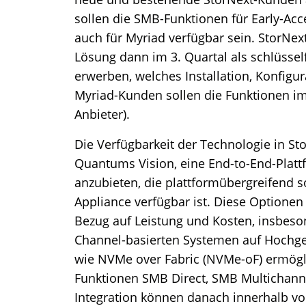
sollen die SMB-Funktionen für Early-Ac
auch für Myriad verfügbar sein. StorNex
Lösung dann im 3. Quartal als schlüssel
erwerben, welches Installation, Konfig
Myriad-Kunden sollen die Funktionen im 
Anbieter).
Die Verfügbarkeit der Technologie in S
Quantums Vision, eine End-to-End-Plattf
anzubieten, die plattformübergreifend s
Appliance verfügbar ist. Diese Optionen
Bezug auf Leistung und Kosten, insbeson
Channel-basierten Systemen auf Hochge
wie NVMe over Fabric (NVMe-oF) ermögl
Funktionen SMB Direct, SMB Multichannel
Integration können danach innerhalb vo