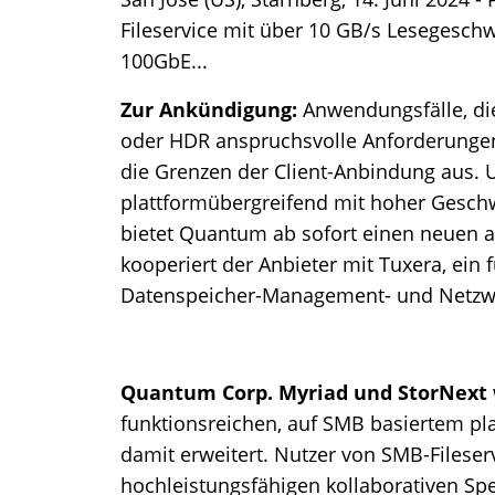
Fileservice mit über 10 GB/s Lesegesch
100GbE...
Zur Ankündigung:
Anwendungsfälle, di
oder HDR anspruchsvolle Anforderungen
die Grenzen der Client-Anbindung aus.
plattformübergreifend mit hoher Geschw
bietet Quantum ab sofort einen neuen a
kooperiert der Anbieter mit Tuxera, ei
Datenspeicher-Management- und Netzw
Quantum Corp. Myriad und StorNext
funktionsreichen, auf SMB basiertem pl
damit erweitert. Nutzer von SMB-Fileser
hochleistungsfähigen kollaborativen Spei