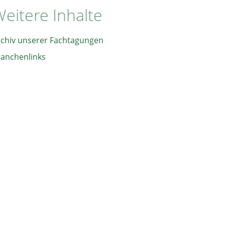
eitere Inhalte
rchiv unserer Fachtagungen
ranchenlinks