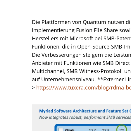
Die Plattformen von Quantum nutzen di
Implementierung Fusion File Share sowie
Herstellers mit Microsoft bei SMB-Paten
Funktionen, die in Open-Source-SMB-Im
Die Verbesserungen steigern die Leistun
Anbieter mit Funktionen wie SMB Direc
Multichannel, SMB Witness-Protokoll und
auf Unternehmensniveau. **Externer Li
>
https://www.tuxera.com/blog/rdma-bo