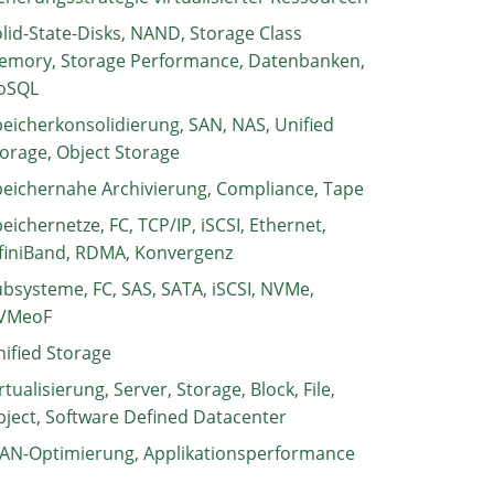
lid-State-Disks, NAND, Storage Class
emory, Storage Performance, Datenbanken,
oSQL
eicherkonsolidierung, SAN, NAS, Unified
orage, Object Storage
eichernahe Archivierung, Compliance, Tape
eichernetze, FC, TCP/IP, iSCSI, Ethernet,
finiBand, RDMA, Konvergenz
bsysteme, FC, SAS, SATA, iSCSI, NVMe,
VMeoF
ified Storage
rtualisierung, Server, Storage, Block, File,
ject, Software Defined Datacenter
AN-Optimierung, Applikationsperformance