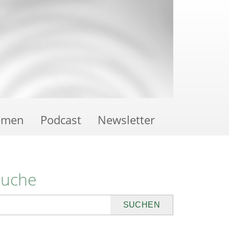
emen
Podcast
Newsletter
Suche
uchen