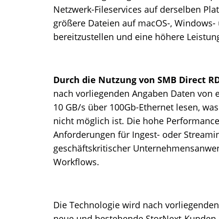
Netzwerk-Fileservices auf derselben Pla
größere Dateien auf macOS-, Windows- un
bereitzustellen und eine höhere Leistun
Durch die Nutzung von SMB Direct 
nach vorliegenden Angaben Daten von ei
10 GB/s über 100Gb-Ethernet lesen, wa
nicht möglich ist. Die hohe Performance 
Anforderungen für Ingest- oder Streami
geschäftskritischer Unternehmensanwe
Workflows.
Die Technologie wird nach vorliegenden
neue und bestehende StorNext-Kunden 