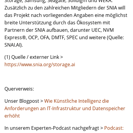
Storage, Samsung, Seagate, Solidigm und WEKA.
Zusätzlich zu den zahlreichen Mitgliedern der SNIA will
das Projekt nach vorliegenden Angaben eine möglichst
breite Unterstützung durch das Ökosystem mit
Partnern der SNIA aufbauen, darunter UEC, NVM
Express®, OCP, OFA, DMTF, SPEC und weitere (Quelle:
SNAI.AI).
(1) Quelle / externer Link >
https://www.snia.org/storage.ai
Querverweis:
Unser Blogpost >
Wie Künstliche Intelligenz die
Anforderungen an IT-Infrastruktur und Datenspeicher
erhöht
In unserem Experten-Podcast nachgefragt >
Podcast: