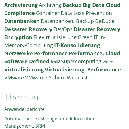
Archivierung
Archiving
Backup
Big Data
Cloud
Compliance
Container
Data Loss Prevention
Datenbanken
Datenbanken. Backup
DeDupe
Desaster Recovery
DevOps
Disaster Recovery
Encryption
Filevirtualisierung
Green IT
In-
Memory-Computing
IT-Konsolidierung
Netzwerke
Performance
Performance. Cloud
Software Defined
SSD
Supercomputing
Video
Virtualisierung
Virtualisierung. Performance
VMware
VMware vSphere
Webcast
Themen
Anwenderberichte
Automatisiertes Storage- und Information-
Management, SRM