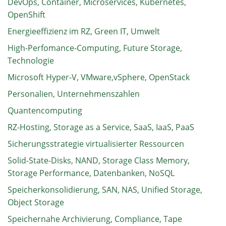
DevOps, Container, Microservices, Kubernetes,
OpenShift
Energieeffizienz im RZ, Green IT, Umwelt
High-Perfomance-Computing, Future Storage,
Technologie
Microsoft Hyper-V, VMware,vSphere, OpenStack
Personalien, Unternehmenszahlen
Quantencomputing
RZ-Hosting, Storage as a Service, SaaS, IaaS, PaaS
Sicherungsstrategie virtualisierter Ressourcen
Solid-State-Disks, NAND, Storage Class Memory,
Storage Performance, Datenbanken, NoSQL
Speicherkonsolidierung, SAN, NAS, Unified Storage,
Object Storage
Speichernahe Archivierung, Compliance, Tape