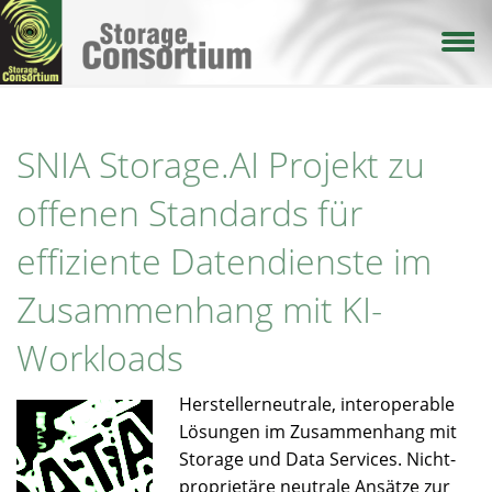
Direkt
zum
Inhalt
SNIA Storage.AI Projekt zu
offenen Standards für
effiziente Datendienste im
Zusammenhang mit KI-
Workloads
Herstellerneutrale, interoperable
Lösungen im Zusammenhang mit
Storage und Data Services. Nicht-
proprietäre neutrale Ansätze zur