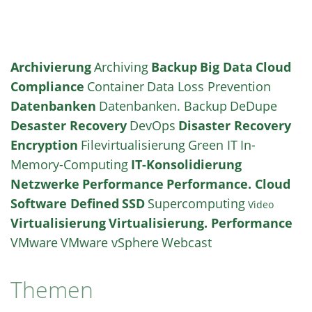
Archivierung
Archiving
Backup
Big Data
Cloud
Compliance
Container
Data Loss Prevention
Datenbanken
Datenbanken. Backup
DeDupe
Desaster Recovery
DevOps
Disaster Recovery
Encryption
Filevirtualisierung
Green IT
In-
Memory-Computing
IT-Konsolidierung
Netzwerke
Performance
Performance. Cloud
Software Defined
SSD
Supercomputing
Video
Virtualisierung
Virtualisierung. Performance
VMware
VMware vSphere
Webcast
Themen