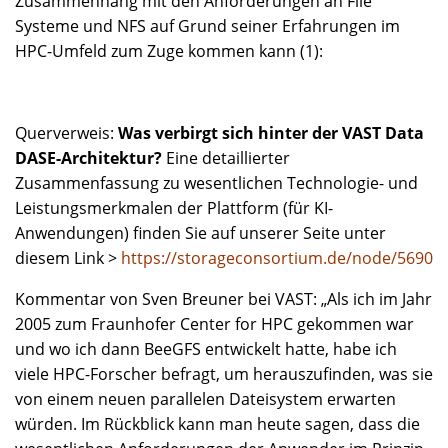
Zusammenhang mit den Anforderungen an File
Systeme und NFS auf Grund seiner Erfahrungen im
HPC-Umfeld zum Zuge kommen kann (1):
Querverweis:
Was verbirgt sich hinter der VAST Data
DASE-Architektur?
Eine detaillierter
Zusammenfassung zu wesentlichen Technologie- und
Leistungsmerkmalen der Plattform (für KI-
Anwendungen) finden Sie auf unserer Seite unter
diesem Link >
https://storageconsortium.de/node/5690
Kommentar von Sven Breuner bei VAST: „Als ich im Jahr
2005 zum Fraunhofer Center for HPC gekommen war
und wo ich dann BeeGFS entwickelt hatte, habe ich
viele HPC-Forscher befragt, um herauszufinden, was sie
von einem neuen parallelen Dateisystem erwarten
würden. Im Rückblick kann man heute sagen, dass die