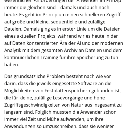
wesentlichen Anforderungen der Anwender im Prinzip
immer die gleichen sind – damals und auch noch
heute: Es geht im Prinzip um einen schnelleren Zugriff
auf große und kleine, sequentielle und zufällige
Dateien. Damals ging es in erster Linie um die Dateien
eines aktuellen Projekts, während wir es heute in der
auf Daten konzentrierten Ära der AI und der modernen
Analytik mit dem gesamten Archiv an Dateien und dem
kontinuierlichen Training für ihre Speicherung zu tun
haben.
Das grundsätzliche Problem besteht nach wie vor
darin, dass die jeweils eingesetzte Software an die
Möglichkeiten von Festplattenspeichern gebunden ist,
die für kleine, zufällige Lesevorgänge und hohe
Zugriffsgeschwindigkeiten von Natur aus insgesamt zu
langsam sind. Folglich mussten die Anwender schon
immer viel Zeit und Mühe aufwenden, um ihre
Anwendungen so umzuschreiben, dass sie weniger