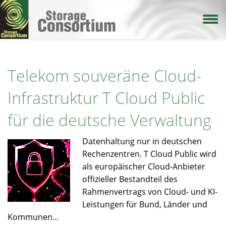
Direkt
zum
Inhalt
Telekom souveräne Cloud-
Infrastruktur T Cloud Public
für die deutsche Verwaltung
Datenhaltung nur in deutschen
Rechenzentren. T Cloud Public wird
als europäischer Cloud-Anbieter
offizieller Bestandteil des
Rahmenvertrags von Cloud- und KI-
Leistungen für Bund, Länder und
Kommunen…