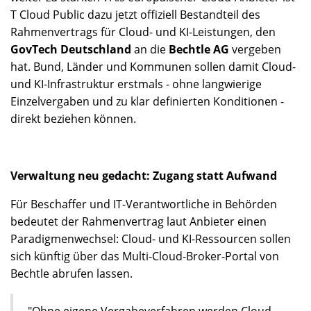
T Cloud Public dazu jetzt offiziell Bestandteil des
Rahmenvertrags für Cloud- und KI-Leistungen, den
GovTech Deutschland
an die
Bechtle AG
vergeben
hat. Bund, Länder und Kommunen sollen damit Cloud-
und KI-Infrastruktur erstmals - ohne langwierige
Einzelvergaben und zu klar definierten Konditionen -
direkt beziehen können.
Verwaltung neu gedacht: Zugang statt Aufwand
Für Beschaffer und IT-Verantwortliche in Behörden
bedeutet der Rahmenvertrag laut Anbieter einen
Paradigmenwechsel: Cloud- und KI-Ressourcen sollen
sich künftig über das Multi-Cloud-Broker-Portal von
Bechtle abrufen lassen.
"Ohne eigene Vergabeverfahren werden Cloud-