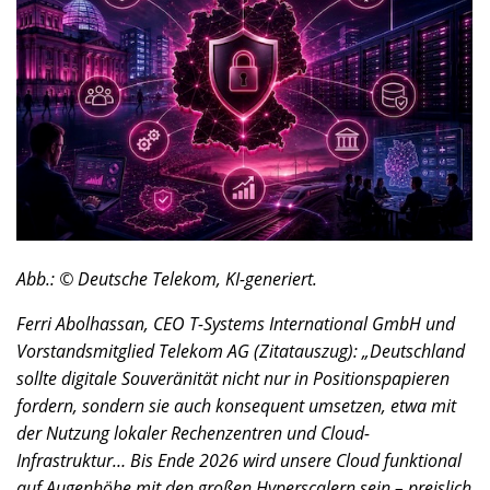
Abb.: © Deutsche Telekom, KI-generiert.
Ferri Abolhassan, CEO T-Systems International GmbH und
Vorstandsmitglied Telekom AG (Zitatauszug): „Deutschland
sollte digitale Souveränität nicht nur in Positionspapieren
fordern, sondern sie auch konsequent umsetzen, etwa mit
der Nutzung lokaler Rechenzentren und Cloud-
Infrastruktur… Bis Ende 2026 wird unsere Cloud funktional
auf Augenhöhe mit den großen Hyperscalern sein – preislich