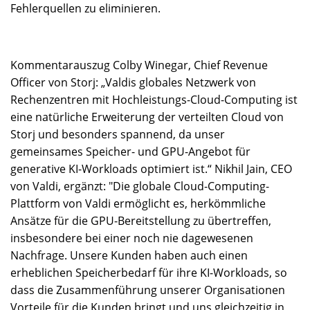
Fehlerquellen zu eliminieren.
Kommentarauszug Colby Winegar, Chief Revenue
Officer von Storj: „Valdis globales Netzwerk von
Rechenzentren mit Hochleistungs-Cloud-Computing ist
eine natürliche Erweiterung der verteilten Cloud von
Storj und besonders spannend, da unser
gemeinsames Speicher- und GPU-Angebot für
generative KI-Workloads optimiert ist.“ Nikhil Jain, CEO
von Valdi, ergänzt: "Die globale Cloud-Computing-
Plattform von Valdi ermöglicht es, herkömmliche
Ansätze für die GPU-Bereitstellung zu übertreffen,
insbesondere bei einer noch nie dagewesenen
Nachfrage. Unsere Kunden haben auch einen
erheblichen Speicherbedarf für ihre KI-Workloads, so
dass die Zusammenführung unserer Organisationen
Vorteile für die Kunden bringt und uns gleichzeitig in