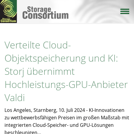
Direkt
zum
Inhalt
Verteilte Cloud-
Objektspeicherung und KI:
Storj übernimmt
Hochleistungs-GPU-Anbieter
Valdi
Los Angeles, Starnberg, 10. Juli 2024 - KI-Innovationen
zu wettbewerbsfähigen Preisen im großen Maßstab mit
integrierten Cloud-Speicher- und GPU-Lösungen
beschleunigen…