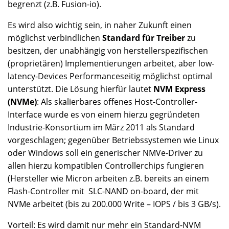
begrenzt (z.B. Fusion-io).
Es wird also wichtig sein, in naher Zukunft einen
möglichst verbindlichen
Standard für Treiber
zu
besitzen, der unabhängig von herstellerspezifischen
(proprietären) Implementierungen arbeitet, aber low-
latency-Devices Performanceseitig möglichst optimal
unterstützt. Die Lösung hierfür lautet
NVM Express
(NVMe)
: Als skalierbares offenes Host-Controller-
Interface wurde es von einem hierzu gegründeten
Industrie-Konsortium im März 2011 als Standard
vorgeschlagen; gegenüber Betriebssystemen wie Linux
oder Windows soll ein generischer NMVe-Driver zu
allen hierzu kompatiblen Controllerchips fungieren
(Hersteller wie Micron arbeiten z.B. bereits an einem
Flash-Controller mit SLC-NAND on-board, der mit
NVMe arbeitet (bis zu 200.000 Write – IOPS / bis 3 GB/s).
Vorteil: Es wird damit nur mehr ein Standard-NVM