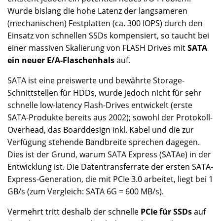
Wurde bislang die hohe Latenz der langsameren
(mechanischen) Festplatten (ca. 300 IOPS) durch den
Einsatz von schnellen SSDs kompensiert, so taucht bei
einer massiven Skalierung von FLASH Drives mit
SATA
ein neuer E/A-Flaschenhals
auf.
SATA ist eine preiswerte und bewährte Storage-
Schnittstellen für HDDs, wurde jedoch nicht für sehr
schnelle low-latency Flash-Drives entwickelt (erste
SATA-Produkte bereits aus 2002); sowohl der Protokoll-
Overhead, das Boarddesign inkl. Kabel und die zur
Verfügung stehende Bandbreite sprechen dagegen.
Dies ist der Grund, warum SATA Express (SATAe) in der
Entwicklung ist. Die Datentransferrate der ersten SATA-
Express-Generation, die mit PCIe 3.0 arbeitet, liegt bei 1
GB/s (zum Vergleich: SATA 6G = 600 MB/s).
Vermehrt tritt deshalb der schnelle
PCIe für SSDs
auf