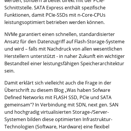
werden, sondern arbeitet direkt mit der PCIe-
Schnittstelle. SATA Express enthält spezifische
Funktionen, damit PCIe-SSDs mit n-Core-CPUs
leistungsoptimiert betrieben werden können.
NVMe garantiert einen schnellen, standardisierter
Ansatz für den Datenzugriff auf Flash-Storage-Systeme
und wird – falls mit Nachdruck von allen wesentlichen
Herstellern unterstützt - in naher Zukunft ein wichtiger
Bestandteil einer leistungsfähigen Speicherarchitektur
sein.
Damit erklärt sich vielleicht auch die Frage in der
Überschrift zu diesem Blog „Was haben Sofware
Defined Networks mit FLASH SSD, PCIe und SATA
gemeinsam"? In Verbindung mit SDN, next gen. SAN
und hochgradig virtualisierten Storage-/Server-
Systemen bilden diese optimierten Infrastruktur-
Technologien (Software, Hardware) eine flexibel