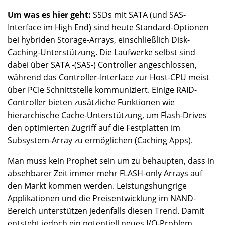
Um was es hier geht:
SSDs mit SATA (und SAS-
Interface im High End) sind heute Standard-Optionen
bei hybriden Storage-Arrays, einschließlich Disk-
Caching-Unterstützung. Die Laufwerke selbst sind
dabei über SATA -(SAS-) Controller angeschlossen,
während das Controller-Interface zur Host-CPU meist
über PCIe Schnittstelle kommuniziert. Einige RAID-
Controller bieten zusätzliche Funktionen wie
hierarchische Cache-Unterstützung, um Flash-Drives
den optimierten Zugriff auf die Festplatten im
Subsystem-Array zu ermöglichen (Caching Apps).
Man muss kein Prophet sein um zu behaupten, dass in
absehbarer Zeit immer mehr FLASH-only Arrays auf
den Markt kommen werden. Leistungshungrige
Applikationen und die Preisentwicklung im NAND-
Bereich unterstützen jedenfalls diesen Trend. Damit
entsteht jedoch ein potentiell neues I/O-Problem.