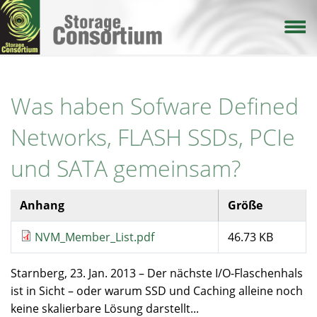
Direkt
zum
Inhalt
Was haben Sofware Defined
Networks, FLASH SSDs, PCIe
und SATA gemeinsam?
Anhang
Größe
NVM_Member_List.pdf
46.73 KB
Starnberg, 23. Jan. 2013 – Der nächste I/O-Flaschenhals
ist in Sicht – oder warum SSD und Caching alleine noch
keine skalierbare Lösung darstellt...