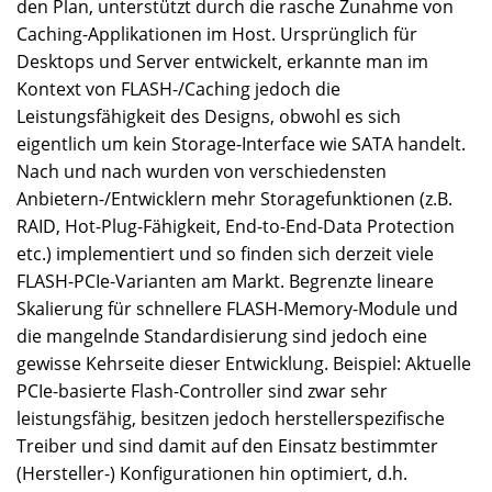
den Plan, unterstützt durch die rasche Zunahme von
Caching-Applikationen im Host. Ursprünglich für
Desktops und Server entwickelt, erkannte man im
Kontext von FLASH-/Caching jedoch die
Leistungsfähigkeit des Designs, obwohl es sich
eigentlich um kein Storage-Interface wie SATA handelt.
Nach und nach wurden von verschiedensten
Anbietern-/Entwicklern mehr Storagefunktionen (z.B.
RAID, Hot-Plug-Fähigkeit, End-to-End-Data Protection
etc.) implementiert und so finden sich derzeit viele
FLASH-PCIe-Varianten am Markt. Begrenzte lineare
Skalierung für schnellere FLASH-Memory-Module und
die mangelnde Standardisierung sind jedoch eine
gewisse Kehrseite dieser Entwicklung. Beispiel: Aktuelle
PCIe-basierte Flash-Controller sind zwar sehr
leistungsfähig, besitzen jedoch herstellerspezifische
Treiber und sind damit auf den Einsatz bestimmter
(Hersteller-) Konfigurationen hin optimiert, d.h.