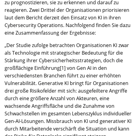
zu prognostizieren, sie zu erkennen und darauf zu
reagieren. Zwei Drittel der Organisationen priorisieren
laut dem Bericht derzeit den Einsatz von KI in ihren
Cybersecurity Operations. Nachfolgend finden Sie dazu
eine Zusammenfassung der Ergebnisse:
„Der Studie zufolge betrachten Organisationen KI zwar
als Technologie mit strategischer Bedeutung für die
Stärkung ihrer Cybersicherheitsstrategien, doch die
großflächige Einführung[1] von Gen AI in den
verschiedensten Branchen führt zu einer erhöhten
Vulnerabilität. Generative KI bringt für Organisationen
drei große Risikofelder mit sich: ausgefeiltere Angriffe
durch eine größere Anzahl von Akteuren, eine
wachsende Angriffsfläche und die Zunahme von
Schwachstellen im gesamten Lebenszyklus individueller
Gen-AI-Lösungen. Missbrauch von KI und generativer KI
durch Mitarbeitende verschärft die Situation und kann