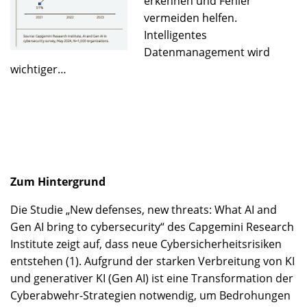
erkennen und Fehler
vermeiden helfen.
Intelligentes
Datenmanagement wird
wichtiger…
Zum Hintergrund
Die Studie „New defenses, new threats: What AI and
Gen AI bring to cybersecurity“ des Capgemini Research
Institute zeigt auf, dass neue Cybersicherheitsrisiken
entstehen (1). Aufgrund der starken Verbreitung von KI
und generativer KI (Gen AI) ist eine Transformation der
Cyberabwehr-Strategien notwendig, um Bedrohungen