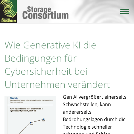
Direkt
zum
Inhalt
Wie Generative KI die
Bedingungen für
Cybersicherheit bei
Unternehmen verändert
Gen AI vergrößert einerseits
Schwachstellen, kann
andererseits
Bedrohungslagen durch die
Technologie schneller