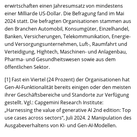
erwirtschaften einen Jahresumsatz von mindestens
einer Milliarde US-Dollar. Die Befragung fand im Mai
2024 statt. Die befragten Organisationen stammen aus
den Branchen Automobil, Konsumgüter, Einzelhandel,
Banken, Versicherungen, Telekommunikation, Energie-
und Versorgungsunternehmen, Luft-, Raumfahrt und
Verteidigung, Hightech, Maschinen- und Anlagenbau,
Pharma- und Gesundheitswesen sowie aus dem
öffentlichen Sektor.
[1] Fast ein Viertel (24 Prozent) der Organisationen hat
Gen-AI-Funktionalität bereits einigen oder den meisten
ihrer Geschäftsbereiche und Standorte zur Verfügung
gestellt. Vgl.: Capgemini Research Institute:
„Harnessing the value of generative AI 2nd edition: Top
use cases across sectors“, Juli 2024. 2 Manipulation des
Ausgabeverhaltens von KI- und Gen-AI-Modellen.