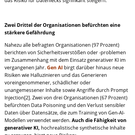
das Risiko für Datenlecks signifikant steigern.
Zwei Drittel der Organisationen befürchten eine
stärkere Gefährdung
Nahezu alle befragten Organisationen (97 Prozent)
berichten von Sicherheitsverstößen oder -problemen
im Zusammenhang mit dem Einsatz generativer KI im
vergangenen Jahr.
Gen AI
birgt darüber hinaus neue
Risiken wie Halluzinieren und das Generieren
voreingenommener, schädlicher oder
unangemessener Inhalte sowie Angriffe durch Prompt
Injection[2]. Zwei von drei Organisationen (67 Prozent)
befürchten Data Poisoning und den Verlust sensibler
Daten über Datensätze, die zum Training von Gen-AI-
Modellen verwendet werden.
Auch die Fähigkeit von
generativer KI,
hochrealistische synthetische Inhalte