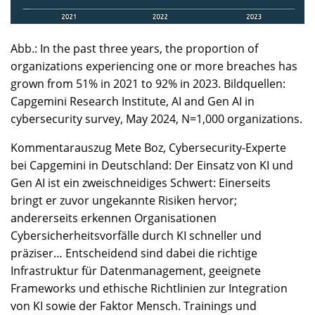
Abb.: In the past three years, the proportion of
organizations experiencing one or more breaches has
grown from 51% in 2021 to 92% in 2023. Bildquellen:
Capgemini Research Institute, AI and Gen AI in
cybersecurity survey, May 2024, N=1,000 organizations.
Kommentarauszug Mete Boz, Cybersecurity-Experte
bei Capgemini in Deutschland: Der Einsatz von KI und
Gen AI ist ein zweischneidiges Schwert: Einerseits
bringt er zuvor ungekannte Risiken hervor;
andererseits erkennen Organisationen
Cybersicherheitsvorfälle durch KI schneller und
präziser… Entscheidend sind dabei die richtige
Infrastruktur für Datenmanagement, geeignete
Frameworks und ethische Richtlinien zur Integration
von KI sowie der Faktor Mensch. Trainings und