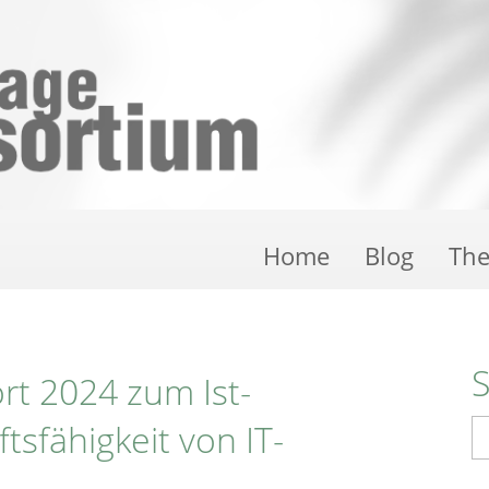
Home
Blog
Th
rt 2024 zum Ist-
sfähigkeit von IT-
S