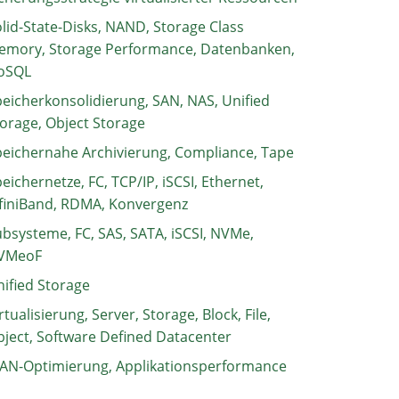
lid-State-Disks, NAND, Storage Class
emory, Storage Performance, Datenbanken,
oSQL
eicherkonsolidierung, SAN, NAS, Unified
orage, Object Storage
eichernahe Archivierung, Compliance, Tape
eichernetze, FC, TCP/IP, iSCSI, Ethernet,
finiBand, RDMA, Konvergenz
bsysteme, FC, SAS, SATA, iSCSI, NVMe,
VMeoF
ified Storage
rtualisierung, Server, Storage, Block, File,
ject, Software Defined Datacenter
AN-Optimierung, Applikationsperformance