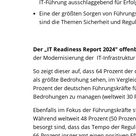
IT-Führung ausschlaggebend für Erfol
Eine der größten Sorgen von Führungs
sind die Themen Sicherheit und Regul
Der „IT Readiness Report 2024" offenb
der Modernisierung der IT-Infrastruktur
So zeigt dieser auf, dass 64 Prozent de
als größte Bedrohung sehen, im Vergleic
Prozent der deutschen Führungskräfte fü
Bedrohungen zu managen (weltweit 30 P
Ebenfalls im Fokus der Führungskräfte s
Während weltweit 48 Prozent (50 Prozen
besorgt sind, dass das Tempo der Reguli
66 Prozent insgesamt einen positiven Ef