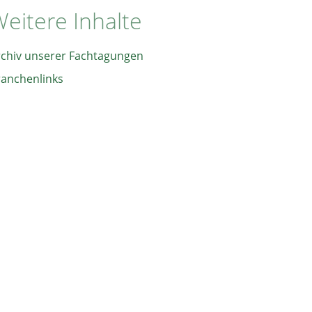
eitere Inhalte
rchiv unserer Fachtagungen
ranchenlinks