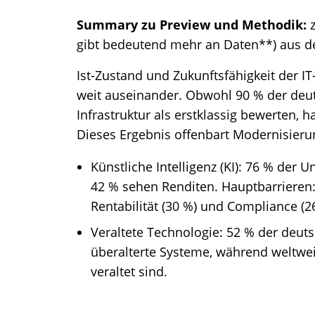
Summary zu Preview und Methodik:
z
gibt bedeutend mehr an Daten**) aus d
Ist-Zustand und Zukunftsfähigkeit der IT
weit auseinander. Obwohl 90 % der deut
Infrastruktur als erstklassig bewerten, h
Dieses Ergebnis offenbart Modernisieru
Künstliche Intelligenz (KI): 76 % der 
42 % sehen Renditen. Hauptbarrieren:
Rentabilität (30 %) und Compliance (2
Veraltete Technologie: 52 % der deu
überalterte Systeme, während weltweit
veraltet sind.