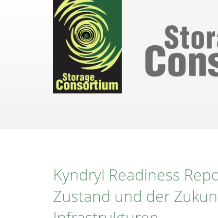
Direkt
zum
Inhalt
Kyndryl Readiness Repo
Zustand und der Zukunft
Infrastrukturen