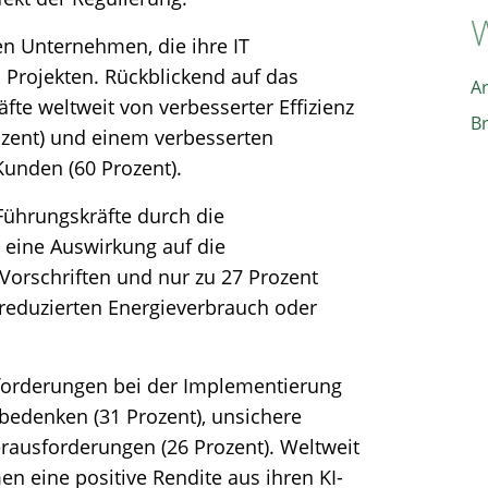
W
n Unternehmen, die ihre IT
n Projekten. Rückblickend auf das
A
fte weltweit von verbesserter Effizienz
B
rozent) und einem verbesserten
Kunden (60 Prozent).
Führungskräfte durch die
 eine Auswirkung auf die
Vorschriften und nur zu 27 Prozent
 reduzierten Energieverbrauch oder
sforderungen bei der Implementierung
edenken (31 Prozent), unsichere
rausforderungen (26 Prozent). Weltweit
n eine positive Rendite aus ihren KI-