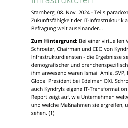
Starnberg, 08. Nov. 2024 - Teils paradox
Zukunftsfähigkeit der IT-Infrastruktur kl
Befragung weit auseinander…
Zum Hintergrund:
Bei einer virtuellen
Schroeter, Chairman und CEO von Kyndryl
Infrastrukturdiensten - die Ergebnisse s
demografischer und branchenspezifische
ihm anwesend waren Ismail Amla, SVP, K
Global President bei Edelman DXI. Sch
auch Kyndryls eigene IT-Transformation
Report zeigt auf, wie Unternehmen weltw
und welche Maßnahmen sie ergreifen, um
sehen. (1)