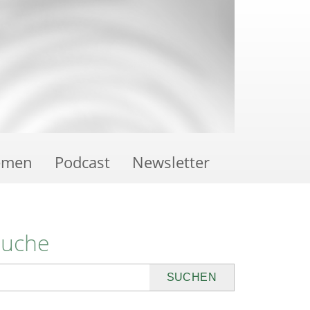
emen
Podcast
Newsletter
Suche
uchen