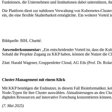
Funktionen, die Unternehmen und Institutionen dabei unterstützen, i
Die Plattform dient zur nahtlosen Verwaltung von Kubernetes-Clust
ein, die eine flexible Skalierbarkeit ermöglichte. Ein weiterer Vortei
Bildquelle: BIH, Charité.
Anwenderkommentar:
„Ein entscheidender Vorteil ist, dass die Kub
Sobald die Projekte Zugang zu KKP haben, können die Nutzer die Clu
Zitat: Harald Wagener, Gruppenleiter Cloud, AG Eils (Prof. Dr. Rola
Cluster-Management mit einem Klick
Mit KKP benötigen die Endnutzer, in diesem Fall Bioinformatiker, kei
Node-Typen für ihre Cluster auswählen. Aktualisierungen an den Clust
digitalen Ressourcen auf innovative Forschung konzentrieren können
(7. Mai 2025)