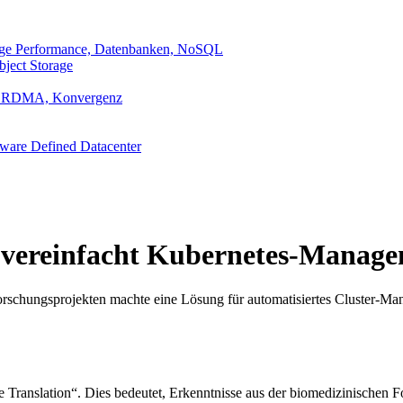
rage Performance, Datenbanken, NoSQL
ject Storage
nd, RDMA, Konvergenz
ftware Defined Datacenter
H) vereinfacht Kubernetes-Manag
rschungsprojekten machte eine Lösung für automatisiertes Cluster-M
he Translation“. Dies bedeutet, Erkenntnisse aus der biomedizinischen 