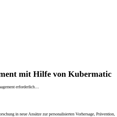
ement mit Hilfe von Kubermatic
anagement erforderlich…
Forschung in neue Ansätze zur personalisierten Vorhersage, Prävention,