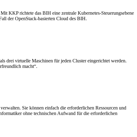
.
 Mit KKP richtete das BIH eine zentrale Kubernetes-Steuerungsebene
em Fall der OpenStack-basierten Cloud des BIH.
ls drei virtuelle Maschinen für jeden Cluster eingerichtet werden.
erfreundlich macht“.
u verwalten. Sie können einfach die erforderlichen Ressourcen und
informatiker ohne technischen Aufwand für die erforderlichen