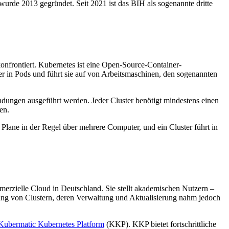
rde 2013 gegründet. Seit 2021 ist das BIH als sogenannte dritte
nfrontiert. Kubernetes ist eine Open-Source-Container-
er in Pods und führt sie auf von Arbeitsmaschinen, den sogenannten
ndungen ausgeführt werden. Jeder Cluster benötigt mindestens einen
len.
Plane in der Regel über mehrere Computer, und ein Cluster führt in
erzielle Cloud in Deutschland. Sie stellt akademischen Nutzern –
ung von Clustern, deren Verwaltung und Aktualisierung nahm jedoch
Kubermatic Kubernetes Platform
(KKP). KKP bietet fortschrittliche