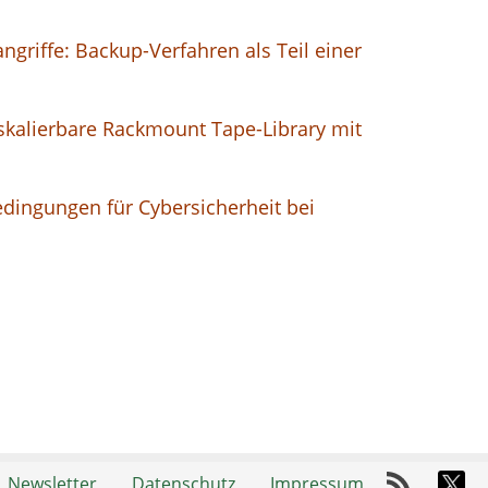
ngriffe: Backup-Verfahren als Teil einer
alierbare Rackmount Tape-Library mit
edingungen für Cybersicherheit bei
Newsletter
Datenschutz
Impressum
RSS-Fee
X-