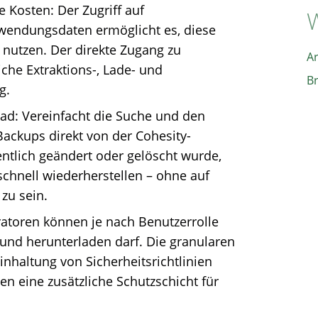
 Kosten: Der Zugriff auf
W
wendungsdaten ermöglicht es, diese
nutzen. Der direkte Zugang zu
A
che Extraktions-, Lade- und
B
g.
ad: Vereinfacht die Suche und den
Backups direkt von der Cohesity-
entlich geändert oder gelöscht wurde,
schnell wiederherstellen – ohne auf
zu sein.
ratoren können je nach Benutzerrolle
 und herunterladen darf. Die granularen
inhaltung von Sicherheitsrichtlinien
n eine zusätzliche Schutzschicht für