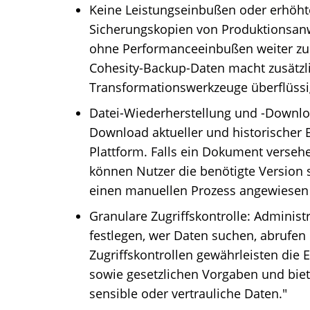
Keine Leistungseinbußen oder erhöhte
Sicherungskopien von Produktionsan
ohne Performanceeinbußen weiter zu 
Cohesity-Backup-Daten macht zusätzli
Transformationswerkzeuge überflüssi
Datei-Wiederherstellung und -Downlo
Download aktueller und historischer 
Plattform. Falls ein Dokument verseh
können Nutzer die benötigte Version 
einen manuellen Prozess angewiesen 
Granulare Zugriffskontrolle: Administ
festlegen, wer Daten suchen, abrufen
Zugriffskontrollen gewährleisten die E
sowie gesetzlichen Vorgaben und biete
sensible oder vertrauliche Daten."