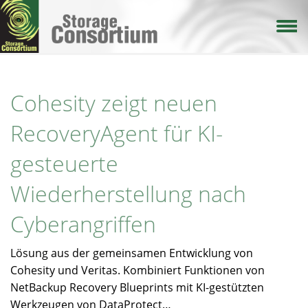
Direkt
zum
Inhalt
Cohesity zeigt neuen
RecoveryAgent für KI-
gesteuerte
Wiederherstellung nach
Cyberangriffen
Lösung aus der gemeinsamen Entwicklung von
Cohesity und Veritas. Kombiniert Funktionen von
NetBackup Recovery Blueprints mit KI-gestützten
Werkzeugen von DataProtect…