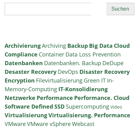
Suchen
Archivierung
Archiving
Backup
Big Data
Cloud
Compliance
Container
Data Loss Prevention
Datenbanken
Datenbanken. Backup
DeDupe
Desaster Recovery
DevOps
Disaster Recovery
Encryption
Filevirtualisierung
Green IT
In-
Memory-Computing
IT-Konsolidierung
Netzwerke
Performance
Performance. Cloud
Software Defined
SSD
Supercomputing
Video
Virtualisierung
Virtualisierung. Performance
VMware
VMware vSphere
Webcast