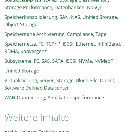
Solid-State-Disks, NAND, Storage Class Memory,
Storage Performance, Datenbanken, NoSQL
Speicherkonsolidierung, SAN, NAS, Unified Storage,
Object Storage
Speichernahe Archivierung, Compliance, Tape
Speichernetze, FC, TCP/IP, iSCSI, Ethernet, InfiniBand,
RDMA, Konvergenz
Subsysteme, FC, SAS, SATA, iSCSI, NVMe, NVMeoF
Unified Storage
Virtualisierung, Server, Storage, Block, File, Object,
Software Defined Datacenter
WAN-Optimierung, Applikationsperformance
Weitere Inhalte