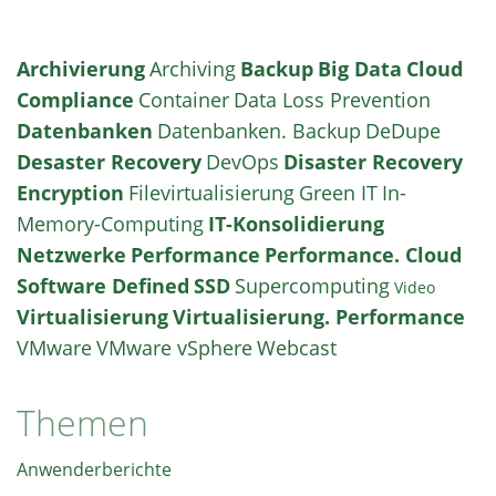
Archivierung
Archiving
Backup
Big Data
Cloud
Compliance
Container
Data Loss Prevention
Datenbanken
Datenbanken. Backup
DeDupe
Desaster Recovery
DevOps
Disaster Recovery
Encryption
Filevirtualisierung
Green IT
In-
Memory-Computing
IT-Konsolidierung
Netzwerke
Performance
Performance. Cloud
Software Defined
SSD
Supercomputing
Video
Virtualisierung
Virtualisierung. Performance
VMware
VMware vSphere
Webcast
Themen
Anwenderberichte