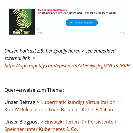
Diesen Podcast z.B. bei Spotify hören > see embedded
external link >
https://open.spotify.com/episode/3ZZD5eIyejlegMNFx32BRH
Querverweise zum Thema:
Unser Beitrag >
Kubermatic kündigt Virtualization 1.1
KubeV Release und Load Balancer KubeLB 1.4 an
Unser Blogpost >
Einsatzkriterien für Persistenten
Speicher unter Kubernetes & Co.