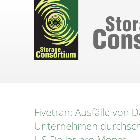
Direkt
zum
Inhalt
Fivetran: Ausfälle von 
Unternehmen durchschni
US-Dollar pro Monat