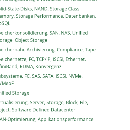
lid-State-Disks, NAND, Storage Class
emory, Storage Performance, Datenbanken,
oSQL
eicherkonsolidierung, SAN, NAS, Unified
orage, Object Storage
eichernahe Archivierung, Compliance, Tape
eichernetze, FC, TCP/IP, iSCSI, Ethernet,
finiBand, RDMA, Konvergenz
bsysteme, FC, SAS, SATA, iSCSI, NVMe,
VMeoF
ified Storage
rtualisierung, Server, Storage, Block, File,
ject, Software Defined Datacenter
AN-Optimierung, Applikationsperformance