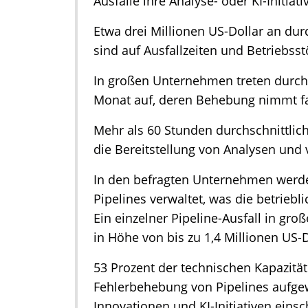
Ausfälle ihre Analyse- oder KI-Initiat
Etwa drei Millionen US-Dollar an du
sind auf Ausfallzeiten und Betriebss
In großen Unternehmen treten durchsc
Monat auf, deren Behebung nimmt fa
Mehr als 60 Stunden durchschnittlich
die Bereitstellung von Analysen und
In den befragten Unternehmen werde
Pipelines verwaltet, was die betriebl
Ein einzelner Pipeline-Ausfall in g
in Höhe von bis zu 1,4 Millionen US-D
53 Prozent der technischen Kapazitä
Fehlerbehebung von Pipelines aufge
Innovationen und KI-Initiativen einsc