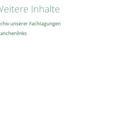
eitere Inhalte
rchiv unserer Fachtagungen
ranchenlinks