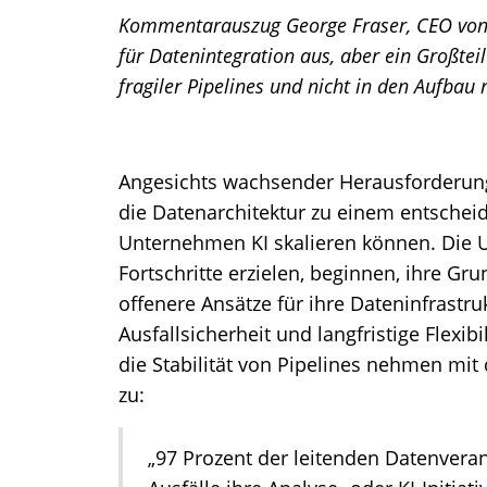
Kommentarauszug George Fraser, CEO von 
für Datenintegration aus, aber ein Großteil
fragiler Pipelines und nicht in den Aufbau
Angesichts wachsender Herausforderunge
die Datenarchitektur zu einem entscheid
Unternehmen KI skalieren können. Die U
Fortschritte erzielen, beginnen, ihre G
offenere Ansätze für ihre Dateninfrastr
Ausfallsicherheit und langfristige Flexibi
die Stabilität von Pipelines nehmen mi
zu:
„97 Prozent der leitenden Datenveran