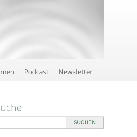
emen
Podcast
Newsletter
Suche
uchen