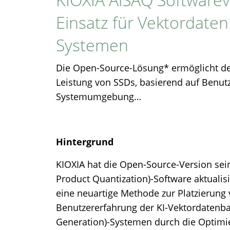
Einsatz für Vektordate
Systemen​
Die Open-Source-Lösung* ermöglicht den
Leistung von SSDs, basierend auf Benut
Systemumgebung…​
Hintergrund
KIOXIA hat die Open-Source-Version sei
Product Quantization)-Software aktualisier
eine neuartige Methode zur Platzierung 
Benutzererfahrung der KI-Vektordatenb
Generation)-Systemen durch die Optimie