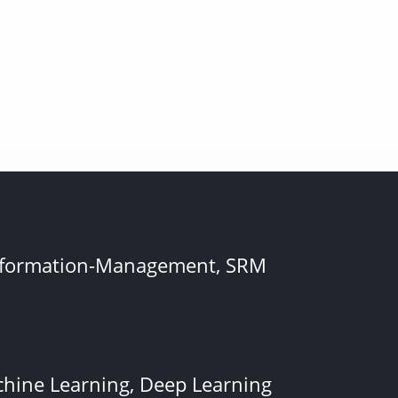
Information-Management, SRM
achine Learning, Deep Learning