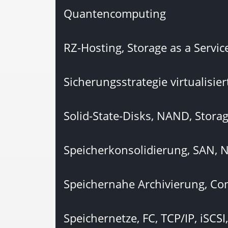
Quantencomputing
RZ-Hosting, Storage as a Service
Sicherungsstrategie virtualisie
Solid-State-Disks, NAND, Stor
Speicherkonsolidierung, SAN, N
Speichernahe Archivierung, Co
Speichernetze, FC, TCP/IP, iSCS