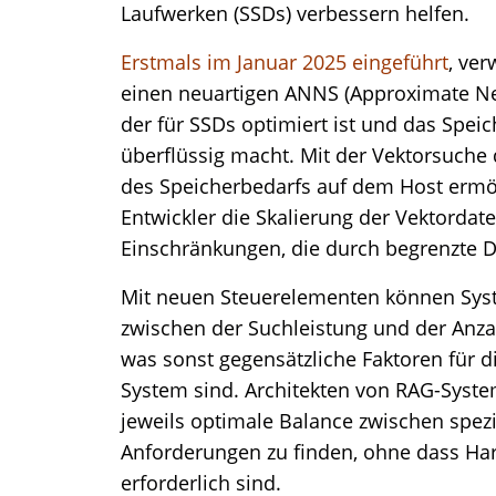
Laufwerken (SSDs) verbessern helfen.
Erstmals im Januar 2025 eingeführt
, ve
einen neuartigen ANNS (Approximate Ne
der für SSDs optimiert ist und das Spe
überflüssig macht. Mit der Vektorsuche
des Speicherbedarfs auf dem Host ermög
Entwickler die Skalierung der Vektorda
Einschränkungen, die durch begrenzte 
Mit neuen Steuerelementen können Syst
zwischen der Suchleistung und der Anzah
was sonst gegensätzliche Faktoren für d
System sind. Architekten von RAG-Syste
jeweils optimale Balance zwischen spez
Anforderungen zu finden, ohne dass Ha
erforderlich sind.