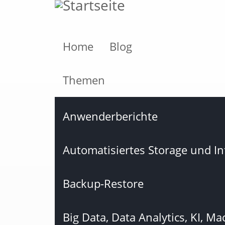
Direkt
zum
Inhalt
Home
Blog
Themen
Anwenderberichte
Automatisiertes Storage und 
Backup-Restore
Big Data, Data Analytics, KI, M