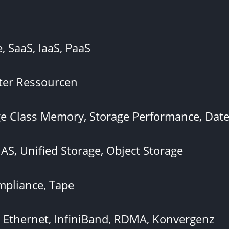
, SaaS, IaaS, PaaS
rter Ressourcen
age Class Memory, Storage Performance, Da
AS, Unified Storage, Object Storage
mpliance, Tape
I, Ethernet, InfiniBand, RDMA, Konvergenz