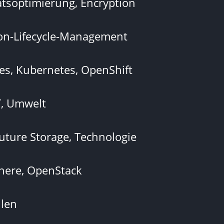
ätsoptimierung, Encryption
ion-Lifecycle-Management
es, Kubernetes, OpenShift
T, Umwelt
ture Storage, Technologie
here, OpenStack
len