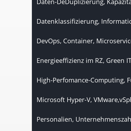
Daten-DeDuplizierung, Kapazit
Datenklassifizierung, Informat
DevOps, Container, Microservic
Energieeffizienz im RZ, Green I
High-Perfomance-Computing, Fu
Microsoft Hyper-V, VMware,vSp
Personalien, Unternehmenszah