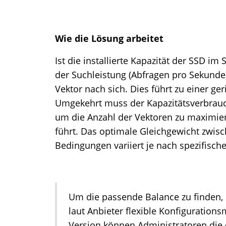
Wie die Lösung arbeitet
Ist die installierte Kapazität der SSD im
der Suchleistung (Abfragen pro Sekunde
Vektor nach sich. Dies führt zu einer ge
Umgekehrt muss der Kapazitätsverbrauch
um die Anzahl der Vektoren zu maximier
führt. Das optimale Gleichgewicht zwis
Bedingungen variiert je nach spezifische
Um die passende Balance zu finden, 
laut Anbieter flexible Konfiguration
Version können Administratoren die o