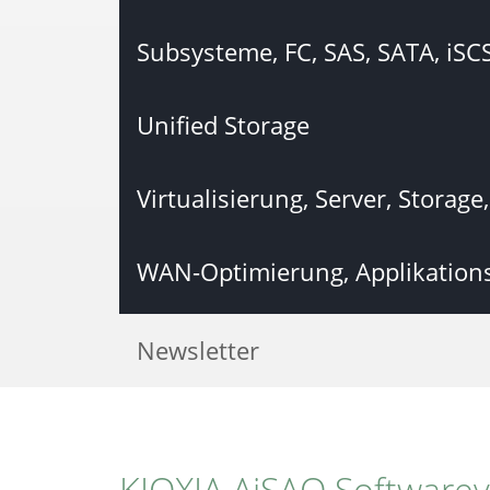
Subsysteme, FC, SAS, SATA, iS
Unified Storage
Virtualisierung, Server, Storage
WAN-Optimierung, Applikation
Newsletter
KIOXIA AiSAQ Softwarev