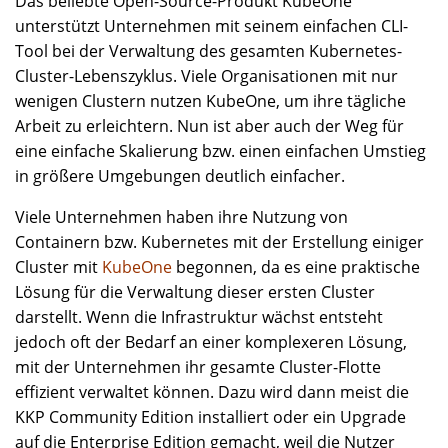
Das beliebte Open-Source-Produkt KubeOne
unterstützt Unternehmen mit seinem einfachen CLI-
Tool bei der Verwaltung des gesamten Kubernetes-
Cluster-Lebenszyklus. Viele Organisationen mit nur
wenigen Clustern nutzen KubeOne, um ihre tägliche
Arbeit zu erleichtern. Nun ist aber auch der Weg für
eine einfache Skalierung bzw. einen einfachen Umstieg
in größere Umgebungen deutlich einfacher.
Viele Unternehmen haben ihre Nutzung von
Containern bzw. Kubernetes mit der Erstellung einiger
Cluster mit
KubeOne
begonnen, da es eine praktische
Lösung für die Verwaltung dieser ersten Cluster
darstellt. Wenn die Infrastruktur wächst entsteht
jedoch oft der Bedarf an einer komplexeren Lösung,
mit der Unternehmen ihr gesamte Cluster-Flotte
effizient verwaltet können. Dazu wird dann meist die
KKP Community Edition installiert oder ein Upgrade
auf die Enterprise Edition gemacht, weil die Nutzer