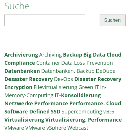
Suche
Suchen
Archivierung
Archiving
Backup
Big Data
Cloud
Compliance
Container
Data Loss Prevention
Datenbanken
Datenbanken. Backup
DeDupe
Desaster Recovery
DevOps
Disaster Recovery
Encryption
Filevirtualisierung
Green IT
In-
Memory-Computing
IT-Konsolidierung
Netzwerke
Performance
Performance. Cloud
Software Defined
SSD
Supercomputing
Video
Virtualisierung
Virtualisierung. Performance
VMware
VMware vSphere
Webcast