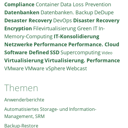
Compliance
Container
Data Loss Prevention
Datenbanken
Datenbanken. Backup
DeDupe
Desaster Recovery
DevOps
Disaster Recovery
Encryption
Filevirtualisierung
Green IT
In-
Memory-Computing
IT-Konsolidierung
Netzwerke
Performance
Performance. Cloud
Software Defined
SSD
Supercomputing
Video
Virtualisierung
Virtualisierung. Performance
VMware
VMware vSphere
Webcast
Themen
Anwenderberichte
Automatisiertes Storage- und Information-
Management, SRM
Backup-Restore