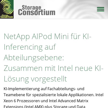
Direkt
zum
Inhalt
NetApp AIPod Mini für KI-
Inferencing auf
Abteilungsebene:
Zusammen mit Intel neue KI-
Lösung vorgestellt
KI-Implementierung auf Fachabteilungs- und
Teamebene für spezialisierte lokale Applikationen. Intel
Xeon 6 Prozessoren und Intel Advanced Matrix
Extensions (Intel AMX) plus Storage und Data