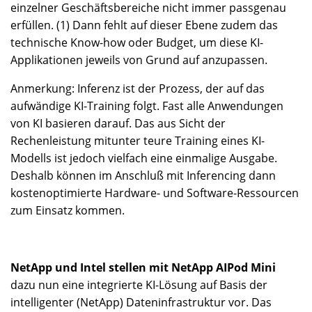
einzelner Geschäftsbereiche nicht immer passgenau
erfüllen. (1) Dann fehlt auf dieser Ebene zudem das
technische Know-how oder Budget, um diese KI-
Applikationen jeweils von Grund auf anzupassen.
Anmerkung: Inferenz ist der Prozess, der auf das
aufwändige KI-Training folgt. Fast alle Anwendungen
von KI basieren darauf. Das aus Sicht der
Rechenleistung mitunter teure Training eines KI-
Modells ist jedoch vielfach eine einmalige Ausgabe.
Deshalb können im Anschluß mit Inferencing dann
kostenoptimierte Hardware- und Software-Ressourcen
zum Einsatz kommen.
NetApp und Intel stellen mit NetApp AIPod Mini
dazu nun eine integrierte KI-Lösung auf Basis der
intelligenter (NetApp) Dateninfrastruktur vor. Das