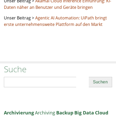
Unser Beitrag >
Akamai Cloud Inference Einführung: KI-
Daten näher an Benutzer und Geräte bringen
Unser Beitrag >
Agentic AI Automation: UiPath bringt
erste unternehmensweite Plattform auf den Markt
Suche
Suchen
Archivierung
Archiving
Backup
Big Data
Cloud