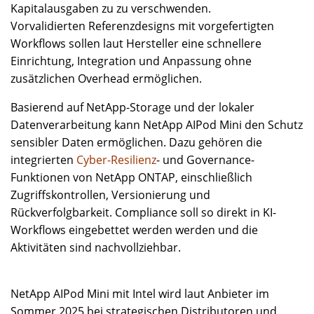
Kapitalausgaben zu zu verschwenden.
Vorvalidierten Referenzdesigns mit vorgefertigten
Workflows sollen laut Hersteller eine schnellere
Einrichtung, Integration und Anpassung ohne
zusätzlichen Overhead ermöglichen.
Basierend auf NetApp-Storage und der lokaler
Datenverarbeitung kann NetApp AIPod Mini den Schutz
sensibler Daten ermöglichen. Dazu gehören die
integrierten
Cyber-Resilienz
- und Governance-
Funktionen von NetApp ONTAP, einschließlich
Zugriffskontrollen, Versionierung und
Rückverfolgbarkeit. Compliance soll so direkt in KI-
Workflows eingebettet werden werden und die
Aktivitäten sind nachvollziehbar.
NetApp AIPod Mini mit Intel wird laut Anbieter im
Sommer 2025 bei strategischen Distributoren und