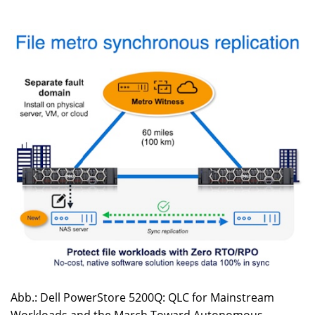
Abb.: Dell PowerStore 5200Q: QLC for Mainstream
Workloads and the March Toward Autonomous