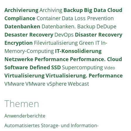
Archivierung
Archiving
Backup
Big Data
Cloud
Compliance
Container
Data Loss Prevention
Datenbanken
Datenbanken. Backup
DeDupe
Desaster Recovery
DevOps
Disaster Recovery
Encryption
Filevirtualisierung
Green IT
In-
Memory-Computing
IT-Konsolidierung
Netzwerke
Performance
Performance. Cloud
Software Defined
SSD
Supercomputing
Video
Virtualisierung
Virtualisierung. Performance
VMware
VMware vSphere
Webcast
Themen
Anwenderberichte
Automatisiertes Storage- und Information-