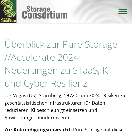
Direkt
zum
Inhalt
Überblick zur Pure Storage
//Accelerate 2024:
Neuerungen zu STaaS, KI
und Cyber Resilienz
Las Vegas (US), Starnberg, 19./20. Juni 2024 - Risiken zu
geschäftskritischen Infrastrukturen für Daten
reduzieren, KI beschleunigt einsetzen und
Anwendungen modernisieren…
Zur Ankündigungsübersicht:
Pure Storage hat diese