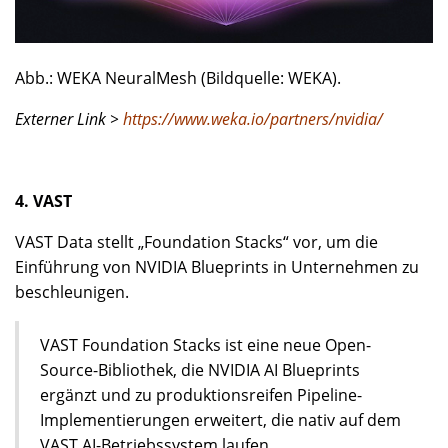
Abb.: WEKA NeuralMesh (Bildquelle: WEKA).
Externer Link >
https://www.weka.io/partners/nvidia/
4. VAST
VAST Data stellt „Foundation Stacks“ vor, um die
Einführung von NVIDIA Blueprints in Unternehmen zu
beschleunigen.
VAST Foundation Stacks ist eine neue Open-
Source-Bibliothek, die NVIDIA AI Blueprints
ergänzt und zu produktionsreifen Pipeline-
Implementierungen erweitert, die nativ auf dem
VAST AI-Betriebssystem laufen.