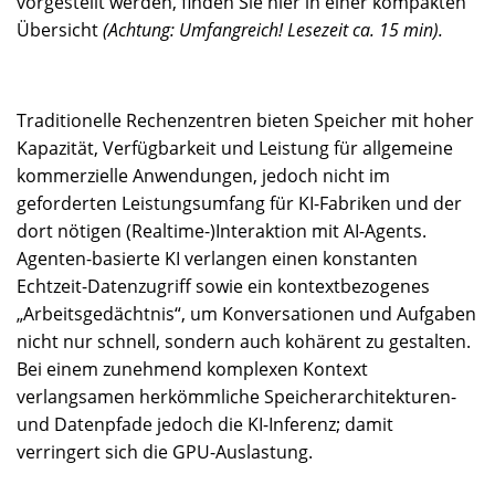
vorgestellt werden, finden Sie hier in einer kompakten
Übersicht
(Achtung: Umfangreich! Lesezeit ca. 15 min).
Traditionelle Rechenzentren bieten Speicher mit hoher
Kapazität, Verfügbarkeit und Leistung für allgemeine
kommerzielle Anwendungen, jedoch nicht im
geforderten Leistungsumfang für KI-Fabriken und der
dort nötigen (Realtime-)Interaktion mit AI-Agents.
Agenten-basierte KI verlangen einen konstanten
Echtzeit-Datenzugriff sowie ein kontextbezogenes
„Arbeitsgedächtnis“, um Konversationen und Aufgaben
nicht nur schnell, sondern auch kohärent zu gestalten.
Bei einem zunehmend komplexen Kontext
verlangsamen herkömmliche Speicherarchitekturen-
und Datenpfade jedoch die KI-Inferenz; damit
verringert sich die GPU-Auslastung.