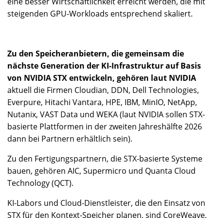
eine besser Wirtschaftlichkeit erreicht werden, die mit
steigenden GPU-Workloads entsprechend skaliert.
Zu den Speicheranbietern, die gemeinsam die
nächste Generation der KI-Infrastruktur auf Basis
von NVIDIA STX entwickeln, gehören laut NVIDIA
aktuell die Firmen Cloudian, DDN, Dell Technologies,
Everpure, Hitachi Vantara, HPE, IBM, MinIO, NetApp,
Nutanix, VAST Data und WEKA
(laut NVIDIA sollen STX-
basierte Plattformen in der zweiten Jahreshälfte 2026
dann bei Partnern erhältlich sein).
Zu den Fertigungspartnern, die STX-basierte Systeme
bauen, gehören AIC, Supermicro und Quanta Cloud
Technology (QCT).
KI-Labors und Cloud-Dienstleister, die den Einsatz von
STX für den Kontext-Speicher planen, sind CoreWeave,