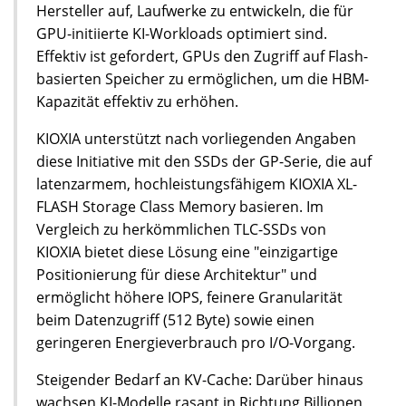
Hersteller auf, Laufwerke zu entwickeln, die für
GPU-initiierte KI-Workloads optimiert sind.
Effektiv ist gefordert, GPUs den Zugriff auf Flash-
basierten Speicher zu ermöglichen, um die HBM-
Kapazität effektiv zu erhöhen.
KIOXIA unterstützt nach vorliegenden Angaben
diese Initiative mit den SSDs der GP-Serie, die auf
latenzarmem, hochleistungsfähigem KIOXIA XL-
FLASH Storage Class Memory basieren. Im
Vergleich zu herkömmlichen TLC-SSDs von
KIOXIA bietet diese Lösung eine "einzigartige
Positionierung für diese Architektur" und
ermöglicht höhere IOPS, feinere Granularität
beim Datenzugriff (512 Byte) sowie einen
geringeren Energieverbrauch pro I/O-Vorgang.
Steigender Bedarf an KV-Cache​: Darüber hinaus
wachsen KI-Modelle rasant in Richtung Billionen