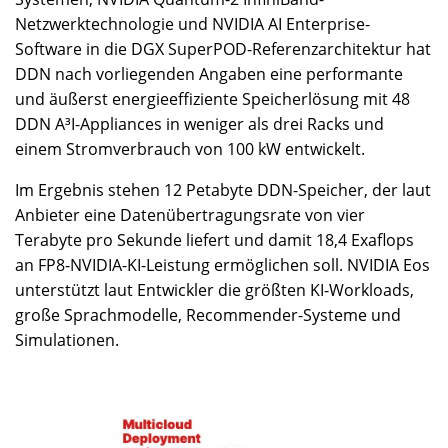
Netzwerktechnologie und NVIDIA AI Enterprise-
Software in die DGX SuperPOD-Referenzarchitektur hat
DDN nach vorliegenden Angaben eine performante
und äußerst energieeffiziente Speicherlösung mit 48
DDN A³I-Appliances in weniger als drei Racks und
einem Stromverbrauch von 100 kW entwickelt.
Im Ergebnis stehen 12 Petabyte DDN-Speicher, der laut
Anbieter eine Datenübertragungsrate von vier
Terabyte pro Sekunde liefert und damit 18,4 Exaflops
an FP8-NVIDIA-KI-Leistung ermöglichen soll. NVIDIA Eos
unterstützt laut Entwickler die größten KI-Workloads,
große Sprachmodelle, Recommender-Systeme und
Simulationen.