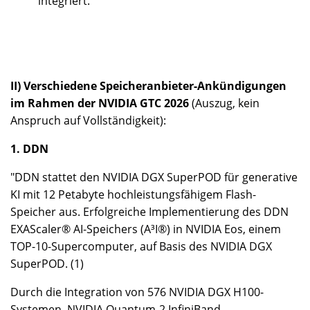
integriert.
II) Verschiedene Speicheranbieter-Ankündigungen
im Rahmen der NVIDIA GTC 2026
(Auszug, kein
Anspruch auf Vollständigkeit):
1. DDN
"DDN stattet den NVIDIA DGX SuperPOD für generative
KI mit 12 Petabyte hochleistungsfähigem Flash-
Speicher aus. Erfolgreiche Implementierung des DDN
EXAScaler® AI-Speichers (A³I®) in NVIDIA Eos, einem
TOP-10-Supercomputer, auf Basis des NVIDIA DGX
SuperPOD. (1)
Durch die Integration von 576 NVIDIA DGX H100-
Systemen, NVIDIA Quantum-2 InfiniBand-