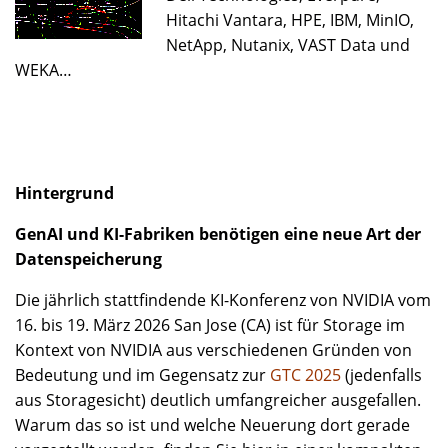
Hitachi Vantara, HPE, IBM, MinIO,
NetApp, Nutanix, VAST Data und
WEKA…
Hintergrund
GenAI und KI-Fabriken benötigen eine neue Art der
Datenspeicherung
Die jährlich stattfindende KI-Konferenz von NVIDIA vom
16. bis 19. März 2026 San Jose (CA) ist für Storage im
Kontext von NVIDIA aus verschiedenen Gründen von
Bedeutung und im Gegensatz zur
GTC 2025
(jedenfalls
aus Storagesicht) deutlich umfangreicher ausgefallen.
Warum das so ist und welche Neuerung dort gerade