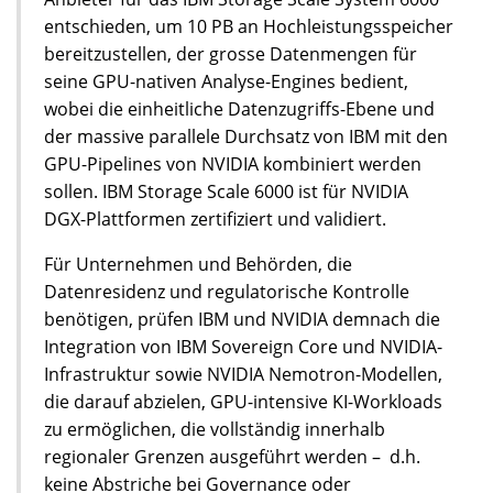
entschieden, um 10 PB an Hochleistungsspeicher
bereitzustellen, der grosse Datenmengen für
seine GPU-nativen Analyse-Engines bedient,
wobei die einheitliche Datenzugriffs-Ebene und
der massive parallele Durchsatz von IBM mit den
GPU-Pipelines von NVIDIA kombiniert werden
sollen. IBM Storage Scale 6000 ist für NVIDIA
DGX-Plattformen zertifiziert und validiert.
Für Unternehmen und Behörden, die
Datenresidenz und regulatorische Kontrolle
benötigen, prüfen IBM und NVIDIA demnach die
Integration von IBM Sovereign Core und NVIDIA-
Infrastruktur sowie NVIDIA Nemotron-Modellen,
die darauf abzielen, GPU-intensive KI-Workloads
zu ermöglichen, die vollständig innerhalb
regionaler Grenzen ausgeführt werden – d.h.
keine Abstriche bei Governance oder