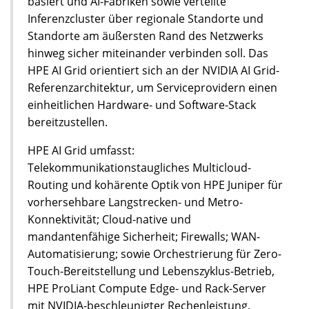
basiert und AI-Fabriken sowie verteilte
Inferenzcluster über regionale Standorte und
Standorte am äußersten Rand des Netzwerks
hinweg sicher miteinander verbinden soll. Das
HPE AI Grid orientiert sich an der NVIDIA AI Grid-
Referenzarchitektur, um Serviceprovidern einen
einheitlichen Hardware- und Software-Stack
bereitzustellen.
HPE AI Grid umfasst:
Telekommunikationstaugliches Multicloud-
Routing und kohärente Optik von HPE Juniper für
vorhersehbare Langstrecken- und Metro-
Konnektivität; Cloud-native und
mandantenfähige Sicherheit; Firewalls; WAN-
Automatisierung; sowie Orchestrierung für Zero-
Touch-Bereitstellung und Lebenszyklus-Betrieb,
HPE ProLiant Compute Edge- und Rack-Server
mit NVIDIA-beschleunigter Rechenleistung,