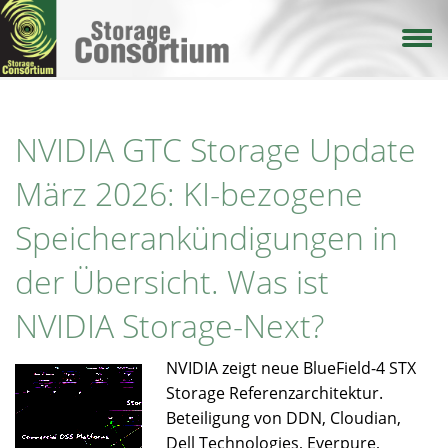
Direkt
zum
Inhalt
NVIDIA GTC Storage Update
März 2026: KI-bezogene
Speicherankündigungen in
der Übersicht. Was ist
NVIDIA Storage-Next?
NVIDIA zeigt neue BlueField-4 STX
Storage Referenzarchitektur.
Beteiligung von DDN, Cloudian,
Dell Technologies, Everpure,