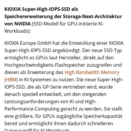
KIOXIA Super-High-IOPS-SSD als
Speichererweiterung der Storage-Next-Architektur
von NVIDIA​
(SSD-Modell für GPU-initiierte KI-
Workloads​):
KIOXIA Europe GmbH hat die Entwicklung einer KIOXIA
Super-High-IOPS-SSD angekündigt. Der neue SSD-Typ
ermöglicht es GPUs laut Hersteller, direkt auf den
Hochgeschwindigkeits-Flashspeicher zuzugreifen und
diesen als Erweiterung des
High Bandwidth Memory
(HBM)
in KI-Systemen zu nutzen. Die neue Super-High-
IOPS-SSD, die als GP-Serie vertrieben wird, wurde
denach speziell entwickelt, um den steigenden
Leistungsanforderungen von KI und High-
Performance-Computing gerecht zu werden. Sie stellt
eine größere, für GPUs zugängliche Speicherkapazität
bereit und ermöglicht ihnen dadurch schnelleren
Datenzugriff für KI-Workloads.