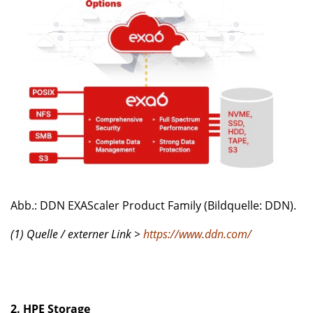
Abb.: DDN EXAScaler Product Family (Bildquelle: DDN).
(1) Quelle / externer Link >
https://www.ddn.com/
2. HPE Storage