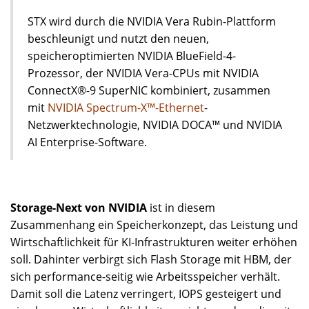
STX wird durch die NVIDIA Vera Rubin-Plattform
beschleunigt und nutzt den neuen,
speicheroptimierten NVIDIA BlueField-4-
Prozessor, der NVIDIA Vera-CPUs mit NVIDIA
ConnectX®-9 SuperNIC kombiniert, zusammen
mit
NVIDIA Spectrum-X™-Ethernet
-
Netzwerktechnologie, NVIDIA DOCA™ und NVIDIA
AI Enterprise-Software.
Storage-Next von NVIDIA
ist in diesem
Zusammenhang ein Speicherkonzept, das Leistung und
Wirtschaftlichkeit für KI-Infrastrukturen weiter erhöhen
soll. Dahinter verbirgt sich Flash Storage mit HBM, der
sich performance-seitig wie Arbeitsspeicher verhält.
Damit soll die Latenz verringert, IOPS gesteigert und