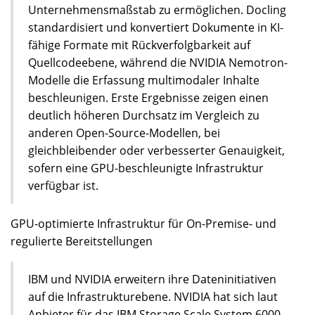
Unternehmensmaßstab zu ermöglichen. Docling
standardisiert und konvertiert Dokumente in KI-
fähige Formate mit Rückverfolgbarkeit auf
Quellcodeebene, während die NVIDIA Nemotron-
Modelle die Erfassung multimodaler Inhalte
beschleunigen. Erste Ergebnisse zeigen einen
deutlich höheren Durchsatz im Vergleich zu
anderen Open-Source-Modellen, bei
gleichbleibender oder verbesserter Genauigkeit,
sofern eine GPU-beschleunigte Infrastruktur
verfügbar ist.
GPU-optimierte Infrastruktur für On-Premise- und
regulierte Bereitstellungen
IBM und NVIDIA erweitern ihre Dateninitiativen
auf die Infrastrukturebene. NVIDIA hat sich laut
Anbieter für das IBM Storage Scale System 6000