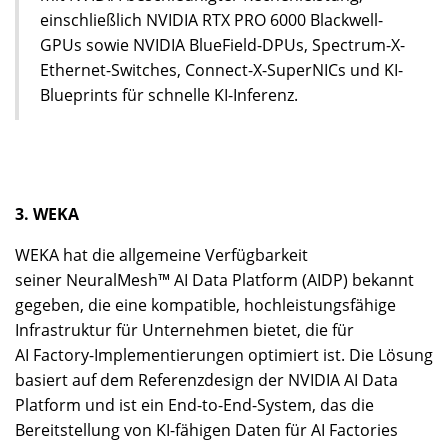
einschließlich NVIDIA RTX PRO 6000 Blackwell-
GPUs sowie NVIDIA BlueField-DPUs, Spectrum-X-
Ethernet-Switches, Connect-X-SuperNICs und KI-
Blueprints für schnelle KI-Inferenz.
3. WEKA
WEKA hat die allgemeine Verfügbarkeit
seiner NeuralMesh™ AI Data Platform (AIDP) bekannt
gegeben, die eine kompatible, hochleistungsfähige
Infrastruktur für Unternehmen bietet, die für
AI Factory-Implementierungen optimiert ist. Die Lösung
basiert auf dem Referenzdesign der NVIDIA AI Data
Platform und ist ein End-to-End-System, das die
Bereitstellung von KI-fähigen Daten für AI Factories