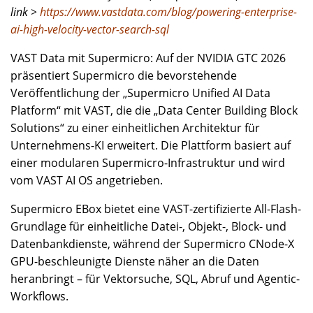
link >
https://www.vastdata.com/blog/powering-enterprise-
ai-high-velocity-vector-search-sql
VAST Data mit Supermicro: Auf der NVIDIA GTC 2026
präsentiert Supermicro die bevorstehende
Veröffentlichung der „Supermicro Unified AI Data
Platform“ mit VAST, die die „Data Center Building Block
Solutions“ zu einer einheitlichen Architektur für
Unternehmens-KI erweitert. Die Plattform basiert auf
einer modularen Supermicro-Infrastruktur und wird
vom VAST AI OS angetrieben.
Supermicro EBox bietet eine VAST-zertifizierte All-Flash-
Grundlage für einheitliche Datei-, Objekt-, Block- und
Datenbankdienste, während der Supermicro CNode-X
GPU-beschleunigte Dienste näher an die Daten
heranbringt – für Vektorsuche, SQL, Abruf und Agentic-
Workflows.