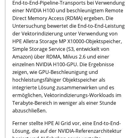
End-to-End-Pipeline-Transports bei Verwendung
einer NVIDIA H100 und beschleunigtem Remote
Direct Memory Access (RDMA) ergeben. Die
Untersuchung bewertet die End-to-End-Leistung
der Vektorindizierung unter Verwendung von
HPE Alletra Storage MP X10000-Objektspeicher,
Simple Storage Service (S3, entwickelt von
Amazon) über RDMA, Milvus 2.6 und einer
einzelnen NVIDIA H100-GPU. Die Ergebnisse
zeigen, wie GPU-Beschleunigung und
hochleistungsfähiger Objektspeicher als
integrierte Lösung zusammenwirken und es
ermöglichen, Vektorindizierungs-Workloads im
Terabyte-Bereich in weniger als einer Stunde
abzuschließen.
Ferner stellte HPE AI Grid vor, eine End-to-End-
Lösung, die auf der NVIDIA-Referenzarchitektur