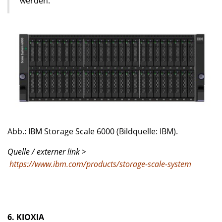
werden.
Abb.: IBM Storage Scale 6000 (Bildquelle: IBM).
Quelle / externer link >
https://www.ibm.com/products/storage-scale-system
6. KIOXIA