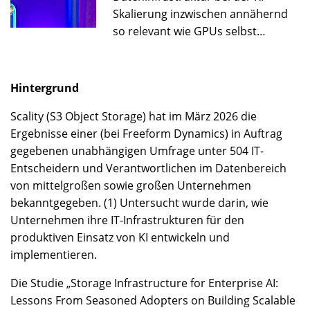
Skalierung inzwischen annähernd
so relevant wie GPUs selbst…
Hintergrund
Scality (S3 Object Storage) hat im März 2026 die
Ergebnisse einer (bei Freeform Dynamics) in Auftrag
gegebenen unabhängigen Umfrage unter 504 IT-
Entscheidern und Verantwortlichen im Datenbereich
von mittelgroßen sowie großen Unternehmen
bekanntgegeben. (1) Untersucht wurde darin, wie
Unternehmen ihre IT-Infrastrukturen für den
produktiven Einsatz von KI entwickeln und
implementieren.
Die Studie „Storage Infrastructure for Enterprise AI:
Lessons From Seasoned Adopters on Building Scalable