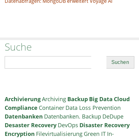
Datenabfragen: MongoDB erweitert Voyage AI
Suche
Suchen
Archivierung
Archiving
Backup
Big Data
Cloud
Compliance
Container
Data Loss Prevention
Datenbanken
Datenbanken. Backup
DeDupe
Desaster Recovery
DevOps
Disaster Recovery
Encryption
Filevirtualisierung
Green IT
In-