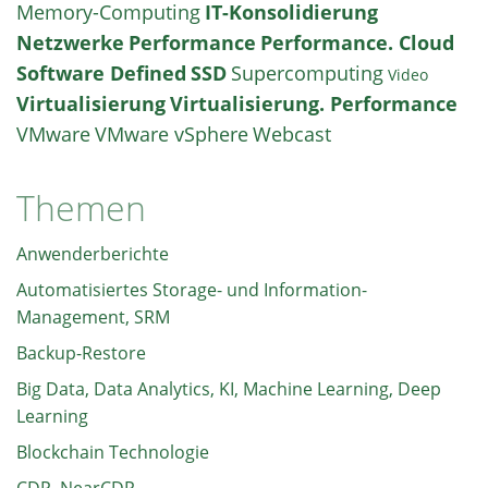
Memory-Computing
IT-Konsolidierung
Netzwerke
Performance
Performance. Cloud
Software Defined
SSD
Supercomputing
Video
Virtualisierung
Virtualisierung. Performance
VMware
VMware vSphere
Webcast
Themen
Anwenderberichte
Automatisiertes Storage- und Information-
Management, SRM
Backup-Restore
Big Data, Data Analytics, KI, Machine Learning, Deep
Learning
Blockchain Technologie