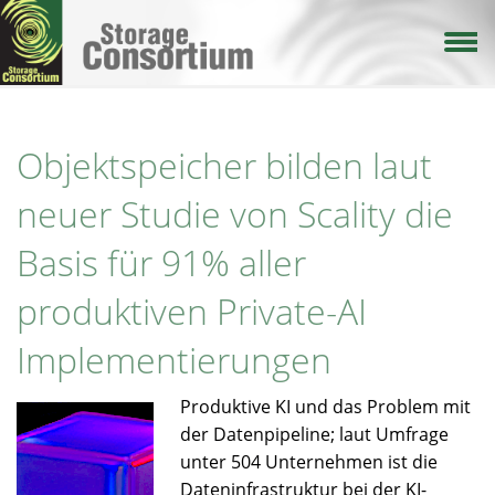
Direkt
zum
Inhalt
Objektspeicher bilden laut
neuer Studie von Scality die
Basis für 91% aller
produktiven Private-AI
Implementierungen
Produktive KI und das Problem mit
der Datenpipeline; laut Umfrage
unter 504 Unternehmen ist die
Dateninfrastruktur bei der KI-