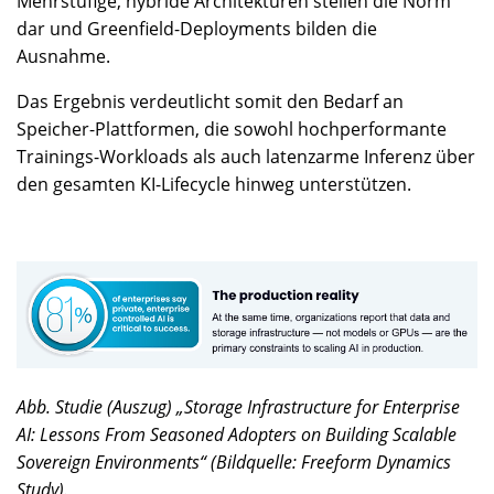
Mehrstufige, hybride Architekturen stellen die Norm
dar und Greenfield-Deployments bilden die
Ausnahme.
Das Ergebnis verdeutlicht somit den Bedarf an
Speicher-Plattformen, die sowohl hochperformante
Trainings-Workloads als auch latenzarme Inferenz über
den gesamten KI-Lifecycle hinweg unterstützen.
Abb. Studie (Auszug) „Storage Infrastructure for Enterprise
AI: Lessons From Seasoned Adopters on Building Scalable
Sovereign Environments“ (Bildquelle: Freeform Dynamics
Study).