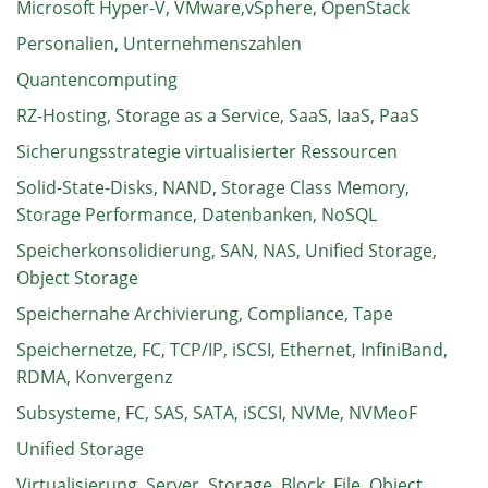
Microsoft Hyper-V, VMware,vSphere, OpenStack
Personalien, Unternehmenszahlen
Quantencomputing
RZ-Hosting, Storage as a Service, SaaS, IaaS, PaaS
Sicherungsstrategie virtualisierter Ressourcen
Solid-State-Disks, NAND, Storage Class Memory,
Storage Performance, Datenbanken, NoSQL
Speicherkonsolidierung, SAN, NAS, Unified Storage,
Object Storage
Speichernahe Archivierung, Compliance, Tape
Speichernetze, FC, TCP/IP, iSCSI, Ethernet, InfiniBand,
RDMA, Konvergenz
Subsysteme, FC, SAS, SATA, iSCSI, NVMe, NVMeoF
Unified Storage
Virtualisierung, Server, Storage, Block, File, Object,